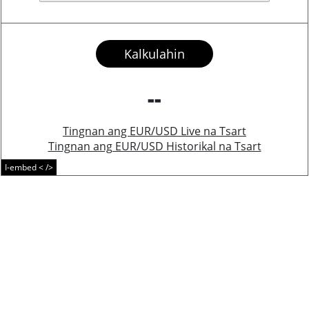
Kalkulahin
--
Tingnan ang EUR/USD Live na Tsart
Tingnan ang EUR/USD Historikal na Tsart
I-embed < />