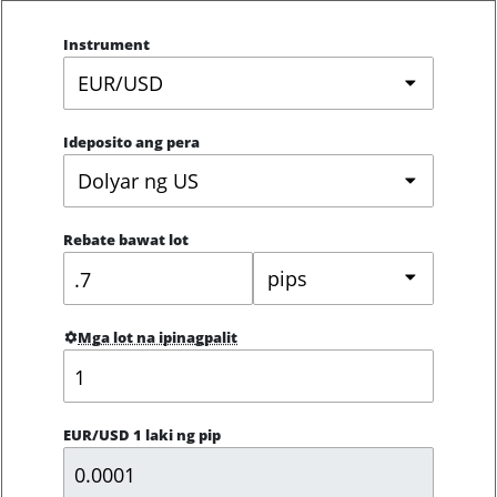
Instrument
EUR/USD
Ideposito ang pera
Dolyar ng US
Rebate bawat lot
pips
Mga lot na ipinagpalit
EUR/USD 1 laki ng pip