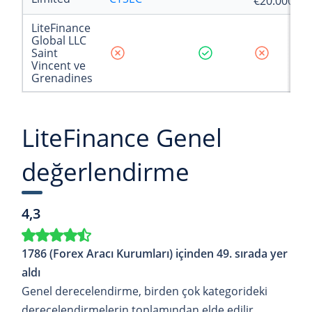
€20.000
LiteFinance
Global LLC
Saint
Vincent ve
Grenadines
LiteFinance Genel
değerlendirme
4,3
1786 (Forex Aracı Kurumları) içinden 49. sırada yer
aldı
Genel derecelendirme, birden çok kategorideki
derecelendirmelerin toplamından elde edilir.