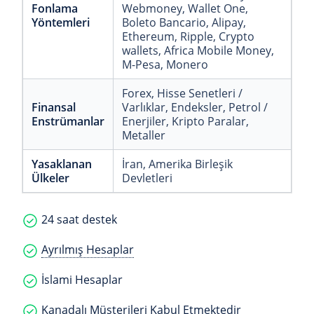
Fonlama
Webmoney
, Wallet One
,
Yöntemleri
Boleto Bancario
, Alipay
,
Ethereum
, Ripple
, Crypto
wallets
, Africa Mobile Money
,
M-Pesa
, Monero
Forex
, Hisse Senetleri /
Finansal
Varlıklar
, Endeksler
, Petrol /
Enstrümanlar
Enerjiler
, Kripto Paralar
,
Metaller
Yasaklanan
İran
, Amerika Birleşik
Ülkeler
Devletleri
24 saat destek
Ayrılmış Hesaplar
İslami Hesaplar
Kanadalı Müşterileri Kabul Etmektedir