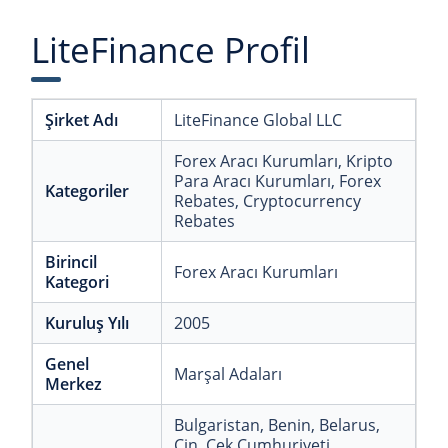
LiteFinance Profil
Şirket Adı
LiteFinance Global LLC
Forex Aracı Kurumları
, Kripto
Para Aracı Kurumları
, Forex
Kategoriler
Rebates
, Cryptocurrency
Rebates
Birincil
Forex Aracı Kurumları
Kategori
Kuruluş Yılı
2005
Genel
Marşal Adaları
Merkez
Bulgaristan
, Benin
, Belarus
,
Çin
, Çek Cumhuriyeti
,