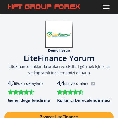
Demo hesap
LiteFinance Yorum
LiteFinance hakkında artıları ve eksileri görmek için kısa
ve kapsamlı incelememizi okuyun
4,3
4,4
(Puan detayları)
(
35 yorumlar)
Genel değerlendirme
Kullanıcı Derecelendirmesi
Ziyaret LiteFinance