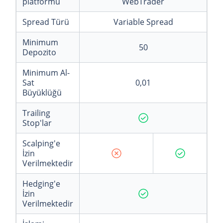
platformu
WebTrader
Spread Türü
Variable Spread
Minimum
50
Depozito
Minimum Al-
Sat
0,01
Büyüklüğü
Trailing
Stop'lar
Scalping'e
İzin
Verilmektedir
Hedging'e
İzin
Verilmektedir