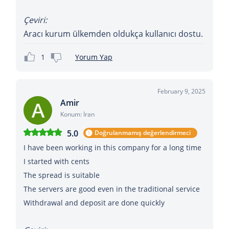
Çeviri:
Aracı kurum ülkemden oldukça kullanıcı dostu.
1
Yorum Yap
February 9, 2025
Amir
Konum: İran
5.0
Doğrulanmamış değerlendirmeci
I have been working in this company for a long time
I started with cents
The spread is suitable
The servers are good even in the traditional service
Withdrawal and deposit are done quickly