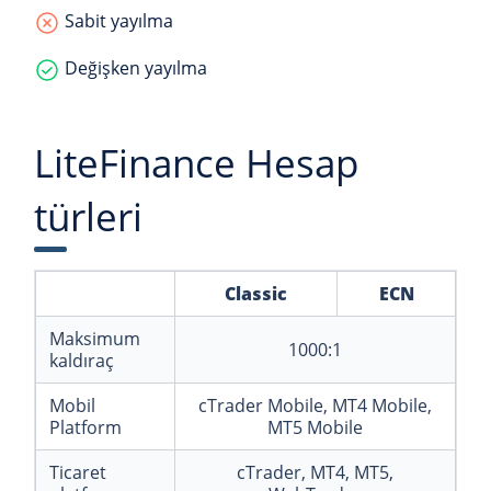
Sabit yayılma
Değişken yayılma
LiteFinance Hesap
türleri
Classic
ECN
Maksimum
1000:1
kaldıraç
Mobil
cTrader Mobile, MT4 Mobile,
Platform
MT5 Mobile
Ticaret
cTrader, MT4, MT5,