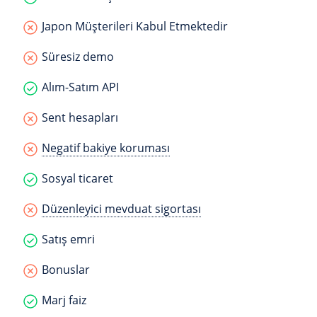
Japon Müşterileri Kabul Etmektedir
Süresiz demo
Alım-Satım API
Sent hesapları
Negatif bakiye koruması
Sosyal ticaret
Düzenleyici mevduat sigortası
Satış emri
Bonuslar
Marj faiz