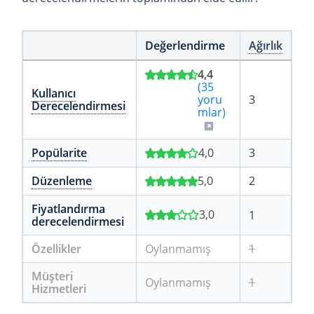
Değerlendirme
Ağırlık
4,4
(35
Kullanıcı
yoru
3
Derecelendirmesi
mlar)
Popülarite
4,0
3
Düzenleme
5,0
2
Fiyatlandırma
3,0
1
derecelendirmesi
Özellikler
Oylanmamış
1
Müşteri
Oylanmamış
1
Hizmetleri