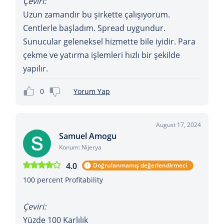
Çeviri:
Uzun zamandır bu şirkette çalışıyorum.
Centlerle başladım. Spread uygundur.
Sunucular geleneksel hizmette bile iyidir. Para
çekme ve yatırma işlemleri hızlı bir şekilde
yapılır.
0
Yorum Yap
August 17, 2024
Samuel Amogu
Konum: Nijerya
4.0
Doğrulanmamış değerlendirmeci
100 percent Profitability
Çeviri:
Yüzde 100 Karlılık