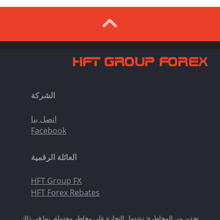
الشركة
اتصل بنا
Facebook
العائلة الرقمية
HFT Group FX
HFT Forex Rebates
تحذير من المخاطرة: تشتمل التجارة على مخاطر محتملة، بما في ذلك