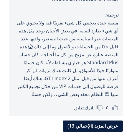
ترجمة:
منصة جيدة يعجبني كل شيء تقريبًا فيه ولا يحتوي على
أي شيء طارد للغاية. في بعض الأحيان توجد مثل هذه
المنصات غير المناسبة من حيث التسعير، ولديها عدد
قليل جدًا من الحسابات والأصول وما إلى ذلك 🤮 هذه
المنصة عبارة عن مزيج من كل ما أحتاجه. كان حساب
Standard Plus هو خياري ببساطة لأنه كان حسابًا
متوازنًا جيدًا للأسواق، بل كانت هناك ثروات لم أكن
أعرف عنها من قبل. مثل GT I Index 2، هناك أيضًا
فرصة للوصول إلى خدمات VIP من خلال تجميع الكثير
منها 😇 النظام معقد بعض الشيء، ولكن حسنًا.
0
اترك تعليق
عرض المزيد (الإجمالي 13)