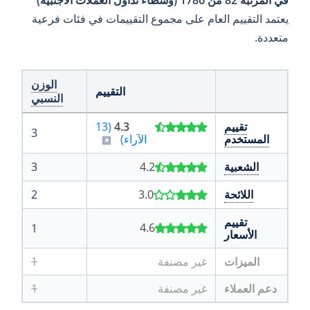
في المرتبة 82 من 1786 (وسطاء تداول العملات الأجنبية)
يعتمد التقييم العام على مجموع التقييمات في فئات فرعية
متعددة.
الوزن
التقييم
النسبي
تقييم
4.3
(13
3
المستخدم
الآراء)
الشعبية
4.2
3
اللائحة
3.0
2
تقييم
4.6
1
الأسعار
الميزات
غير مصنفة
1
دعم العملاء
غير مصنفة
1