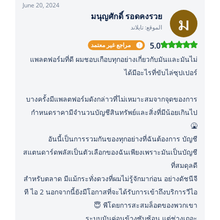
June 20, 2024
มนุญศักดิ์ รอดคงรวย
الموقع: تايلاند
5.0
مراجع غير معتمد
แพลตฟอร์มที่ดี ผมชอบเกือบทุกอย่างเกี่ยวกับมันและมันไม่
บางครั้งมีแพลตฟอร์มดังกล่าวที่ไม่เหมาะสมจากจุดของการ
กำหนดราคามีจำนวนบัญชีสินทรัพย์และสิ่งที่มีน้อยเกินไป
อันนี้เป็นการรวมกันของทุกอย่างที่ฉันต้องการ บัญชี
สแตนดาร์ดพลัสเป็นตัวเลือกของฉันเพียงเพราะมันเป็นบัญชี
สำหรับตลาด มีแม้กระทั่งดวงที่ผมไม่รู้จักมาก่อน อย่างดัชนีจี
ที ไอ 2 นอกจากนี้ยังมีโอกาสที่จะได้รับการเข้าถึงบริการวีไอ
ระบบมันค่อนข้างซับซ้อน แต่ช่างเถอะ