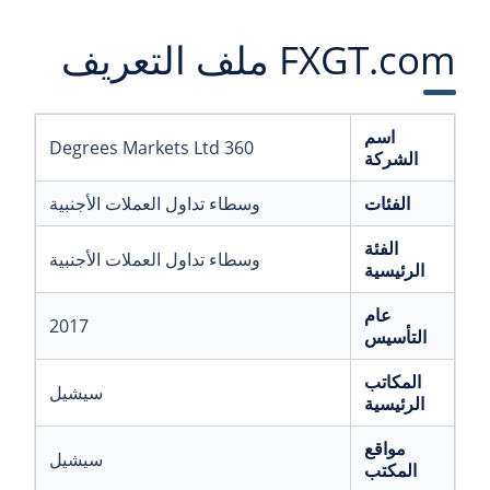
FXGT.com ملف التعريف
اسم
360 Degrees Markets Ltd
الشركة
الفئات
وسطاء تداول العملات الأجنبية
الفئة
وسطاء تداول العملات الأجنبية
الرئيسية
عام
2017
التأسيس
المكاتب
سيشيل
الرئيسية
مواقع
سيشيل
المكتب