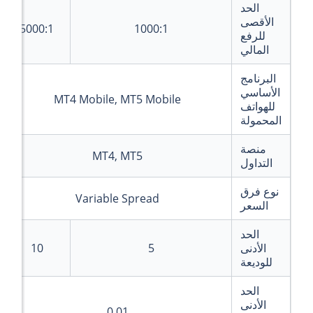
الحد
الأقصى
5000:1
1000:1
للرفع
المالي
البرنامج
الأساسي
MT4 Mobile, MT5 Mobile
للهواتف
المحمولة
منصة
MT4, MT5
التداول
نوع فرق
Variable Spread
السعر
الحد
الأدنى
5
10
للوديعة
الحد
الأدنى
0.01