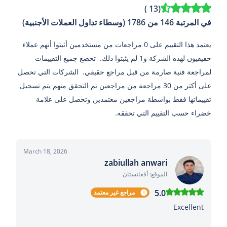
)
13
(
في المرتبة 146 من 1786 (وسطاء تداول العملات الأجنبية)
يعتمد هذا التقييم على 0 مراجعات من مستخدمين أثبتوا أنهم عملاء
حقيقيون لهذه الشركة و1 لم يثبتوا ذلك. تخضع جميع التقييمات
لمراجعة فنية صارمة من قبل مراجع حقيقي. الشركات التي تحصل
على أكثر من 30 مراجعة من مراجعين تم التحقق منهم يتم تسجيل
تقييماتها فقط بواسطة مراجعين معتمدين وتحصل على علامة
خضراء حسب التقييم التي تحققه.
March 18, 2026
zabiullah anwari
الموقع: أفغانستان
5.0
مراجع غير معتمد
Excellent