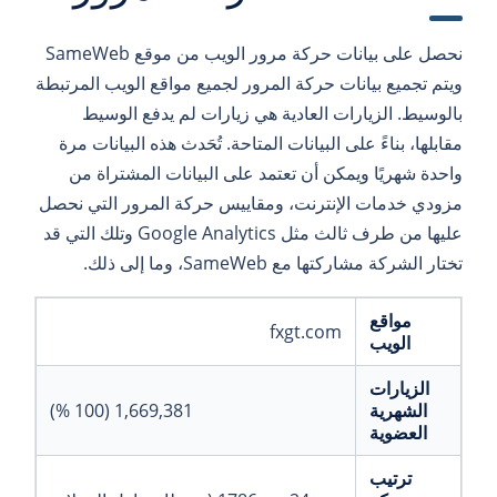
نحصل على بيانات حركة مرور الويب من موقع SameWeb
ويتم تجميع بيانات حركة المرور لجميع مواقع الويب المرتبطة
بالوسيط. الزيارات العادية هي زيارات لم يدفع الوسيط
مقابلها، بناءً على البيانات المتاحة. تُحَدث هذه البيانات مرة
واحدة شهريًا ويمكن أن تعتمد على البيانات المشتراة من
مزودي خدمات الإنترنت، ومقاييس حركة المرور التي نحصل
عليها من طرف ثالث مثل Google Analytics وتلك التي قد
تختار الشركة مشاركتها مع SameWeb، وما إلى ذلك.
مواقع
fxgt.com
الويب
الزيارات
الشهرية
1,669,381 (100 %)
العضوية
ترتيب