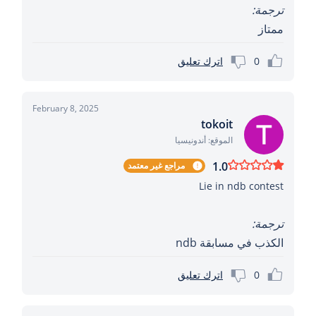
ترجمة:
ممتاز
0
اترك تعليق
February 8, 2025
tokoit
الموقع: أندونيسيا
1.0
مراجع غير معتمد
Lie in ndb contest
ترجمة:
الكذب في مسابقة ndb
0
اترك تعليق