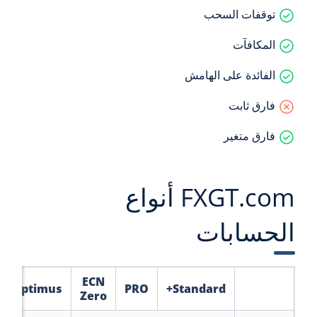
توقفات السحب
المكافآت
الفائدة على الهامش
فارق ثابت
فارق متغير
FXGT.com أنواع
الحسابات
ECN
Optimus
PRO
Standard+
Zero