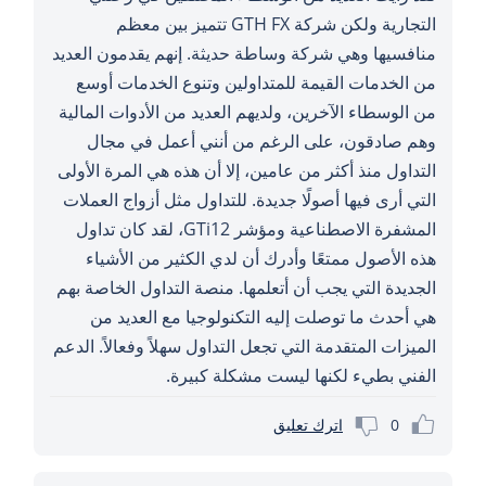
التجارية ولكن شركة GTH FX تتميز بين معظم
منافسيها وهي شركة وساطة حديثة. إنهم يقدمون العديد
من الخدمات القيمة للمتداولين وتنوع الخدمات أوسع
من الوسطاء الآخرين، ولديهم العديد من الأدوات المالية
وهم صادقون، على الرغم من أنني أعمل في مجال
التداول منذ أكثر من عامين، إلا أن هذه هي المرة الأولى
التي أرى فيها أصولًا جديدة. للتداول مثل أزواج العملات
المشفرة الاصطناعية ومؤشر GTi12، لقد كان تداول
هذه الأصول ممتعًا وأدرك أن لدي الكثير من الأشياء
الجديدة التي يجب أن أتعلمها. منصة التداول الخاصة بهم
هي أحدث ما توصلت إليه التكنولوجيا مع العديد من
الميزات المتقدمة التي تجعل التداول سهلاً وفعالاً. الدعم
الفني بطيء لكنها ليست مشكلة كبيرة.
0
اترك تعليق