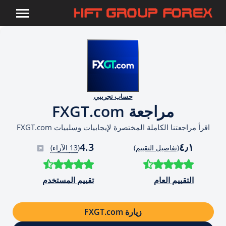
حساب تجريبي
مراجعة FXGT.com
اقرأ مراجعتنا الكاملة المختصرة لإيجابيات وسلبيات FXGT.com
4.3
٤٫١
(تفاصيل التقييم)
(
13 الآراء)
التقييم العام
تقييم المستخدم
زيارة FXGT.com