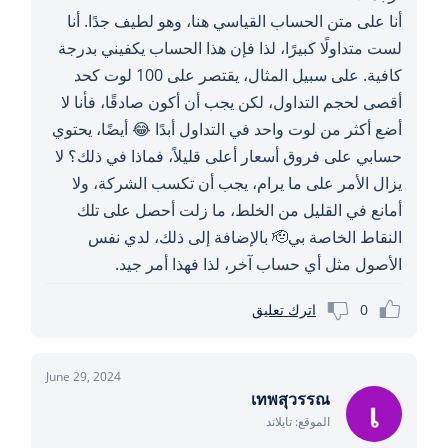
أنا على متن الحساب القياسي هنا، وهو لطيف جدًا. أنا
لست متداولًا كبيرًا، لذا فإن هذا الحساب يكفيني بدرجة
كافية. على سبيل المثال، يقتصر على 100 لوت كحد
أقصى لحجم التداول، لكن يجب أن أكون صادقًا، فأنا لا
أضع أكثر من لوت واحد في التداول أبدًا 😂 أيضًا، يحتوي
حسابي على فروق أسعار أعلى قليلاً، فماذا في ذلك؟ لا
يزال الأمر على ما يرام، يجب أن تكسب الشركة، ولا
أمانع في القليل من الخلط، ما زلت أحصل على تلك
النقاط الخاصة بي🫡 بالإضافة إلى ذلك، لدي نفس
الأصول مثل أي حساب آخر، لذا فهذا أمر جيد.
0
اترك تعليق
June 29, 2024
เทพสุวรรณ
الموقع: تايلاند