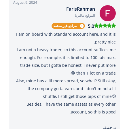
August 9, 2024
FarisRahman
الموقع: ماليزيا
5.0
مراجع غير معتمد
I am on board with Standard account here, and it is
I am not a heavy trader, so this account suffices me
enough. For example, it is limited to 100 lots max.
trade size, but I gotta be honest, I never put more
Also, mine has a lil more spread, so what? Still okay,
the company gotta earn, and I don't mind a lil
Besides, I have the same assets as every other
account, so this is good.
ترجمة: