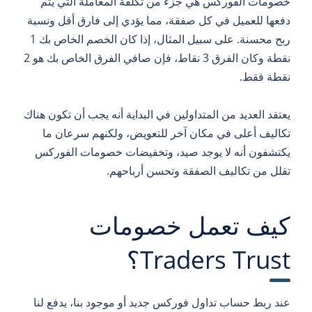
خصومات الفوركس هي جزء من تكلفة المعاملة التي يتم
دفعها للعميل في كل صفقة، مما يؤدي إلى فارق أقل ونسبة
ربح محسنة. على سبيل المثال، إذا كان الخصم الخاص بك 1
نقطة وكان الفرق 3 نقاط، فإن صافي الفرق الخاص بك هو 2
نقطة فقط.
يعتقد العديد من المتداولين في البداية أنه يجب أن تكون هناك
تكاليف أعلى في مكان آخر للتعويض، ولكنهم سرعان ما
يكتشفون أنه لا يوجد صيد، وتخفيضات خصومات الفوركس
تقلل من تكاليف الصفقة وتحسن أرباحهم.
كيف تعمل خصومات
Traders Trust؟
عند ربط حساب تداول فوركس جديد أو موجود بنا، يدفع لنا