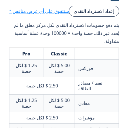
سنتفوق على أي عرض منافس!*
إعداد الاسترداد النقدي
يتم دفع حسومات الاسترداد النقدي لكل مركز مغلق ما لم
يُحدد غير ذلك. حصة واحدة = 100000 وحدة عملة أساسية
متداولة.
Pro
Classic
5.00 $
لكل
1.25 $
لكل
فوركس
حصة
حصة
نفط / مصادر
2.50 $
لكل حصة
الطاقة
5.00 $
لكل
1.25 $
لكل
معادن
حصة
حصة
مؤشرات
2.50 $
لكل حصة