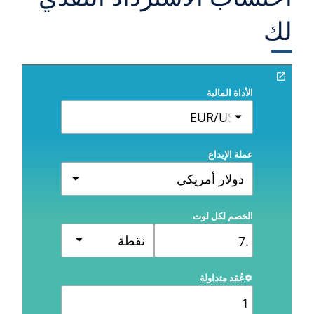
لك
الأداة المالية
EUR/USD
عملة الإيداع
دولار أمريكي
الخصم لكل لوت
نقطة
عُقد متداولة