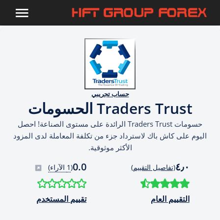
حساب تجريبي
Traders Trust الحسومات
حسومات Traders Trust الرائدة على مستوى الصناعة! احصل
اليوم على كاش باك لاسترداد جزء من تكلفة المعاملة لدى المزود
الأكثر موثوقية.
0.0
٤٫٠
(تفاصيل التقييم)
(
1 الآراء)
التقييم العام
تقييم المستخدم