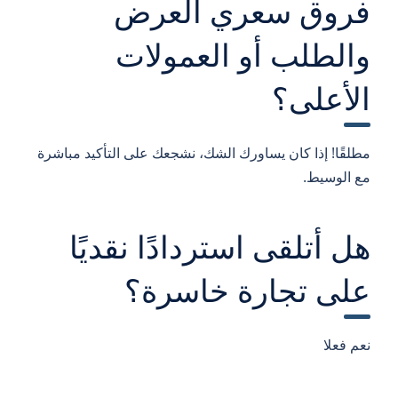
فروق سعري العرض
والطلب أو العمولات
الأعلى؟
مطلقًا! إذا كان يساورك الشك، نشجعك على التأكيد مباشرة
مع الوسيط.
هل أتلقى استردادًا نقديًا
على تجارة خاسرة؟
نعم فعلا