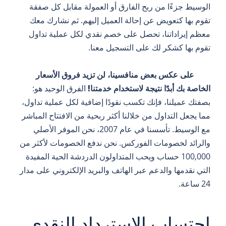
الوسيط جزءًا من ربح الفارق أو العمولة مقابل كل صفقة
تقوم بها كتعويض عن إحالة العميل إليهم. ثم نشارك معك
معظم إيراداتنا، تحصل على خصم نقدي لكل عملية تداول
تقوم بها كشكر لك على التسجيل معنا.
على عكس بعض منافسينا، لن تزيد فروق الأسعار
الخاصة بك أبدًا نتيجة لاستخدام خدمتنا!
الفرق الوحيد هو:
بصفتك عميلنا، فإنك تكسب نقودًا إضافية لكل عملية تداول،
مما يجعل التداول من خلالنا أكثر ربحية من الافتتاح المباشر
مع الوسيط. تأسسنا في عام 2007، نحن الموفر الأصلي
والرائد لخصومات الفوركس. نحن ندفع الخصومات لأكثر من
100,000 حساب ويحب المتداولون الدردشة الحية المفيدة
التي نقدمها والدعم عبر الهاتف والبريد الإلكتروني على مدار
24 ساعة.
احتساب الاسترداد النقدي