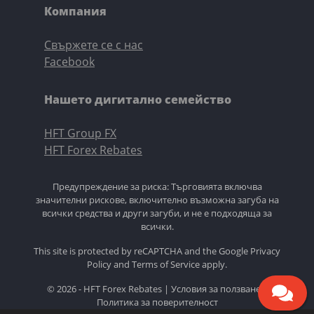
Компания
Свържете се с нас
Facebook
Нашето дигитално семейство
HFT Group FX
HFT Forex Rebates
Предупреждение за риска: Търговията включва
значителни рискове, включително възможна загуба на
всички средства и други загуби, и не е подходяща за
всички.
This site is protected by reCAPTCHA and the Google
Privacy
Policy
and
Terms of Service
apply.
© 2026 - HFT Forex Rebates |
Условия за ползване
|
Политика за поверителност