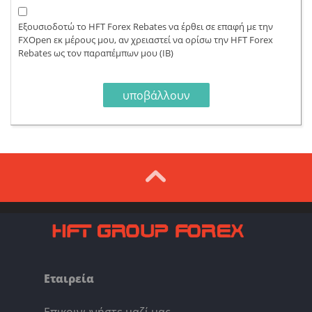
Εξουσιοδοτώ το HFT Forex Rebates να έρθει σε επαφή με την
FXOpen εκ μέρους μου, αν χρειαστεί να ορίσω την HFT Forex
Rebates ως τον παραπέμπων μου (IB)
Εταιρεία