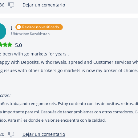
36
Dejar un comentario
j
Revisor no verificado
Ubicación: Kazakhstan
5.0
e been with go markets for years .
appy with Deposits, withdrawals, spread and Customer services whi
g issues with other brokers go markets is now my broker of choice. 
cción:
años trabajando en gomarkets. Estoy contento con los depósitos, retiros, difer
y importante para mí. Después de tener problemas con otros corredores, G
ido. Para mí, es donde el valor se encuentra con la calidad.
20
Dejar un comentario