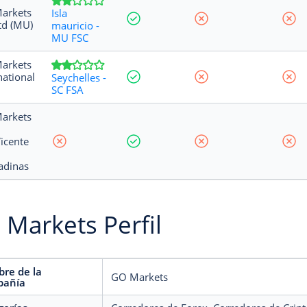
arkets
Isla
td (MU)
mauricio -
MU FSC
arkets
national
Seychelles -
SC FSA
arkets
icente
adinas
Markets Perfil
re de la
GO Markets
añía