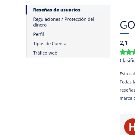
Reseñas de usuarios
Regulaciones / Protección del
GO
dinero
Perfil
2,1
Tipos de Cuenta
Tráfico web
Clasif
Esta ca
Todas l
reseñas
marca d