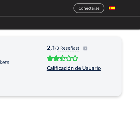
Conectarse
2,1
(
3 Reseñas)
kets
Calificación de Usuario