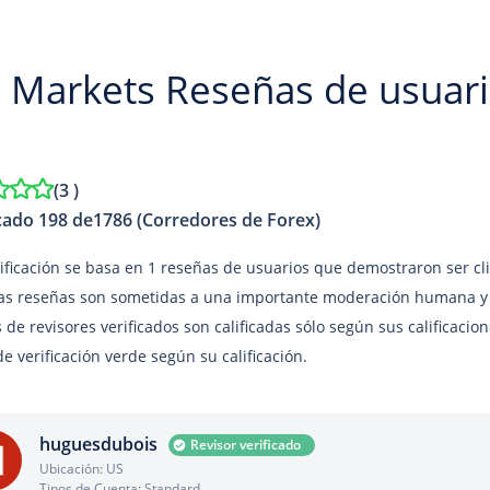
 Markets Reseñas de usuar
(
3
)
icado 198 de1786 (Corredores de Forex)
lificación se basa en 1 reseñas de usuarios que demostraron ser cl
as reseñas son sometidas a una importante moderación humana y 
 de revisores verificados son calificadas sólo según sus calificacio
e verificación verde según su calificación.
huguesdubois
Revisor verificado
Ubicación: US
Tipos de Cuenta: Standard