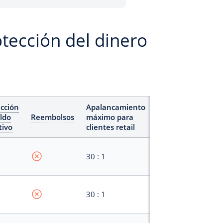
tección del dinero
cción
Apalancamiento
ldo
Reembolsos
máximo para
tivo
clientes retail
30 : 1
30 : 1