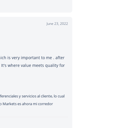
June 23, 2022
ch is very important to me . after
It's where value meets quality for
enciales y servicios al cliente, lo cual
o Markets es ahora mi corredor