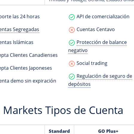
orte las 24 horas
API de comercialización
entas Segregadas
Cuentas Centavo
ntas Islámicas
Protección de balance
negativo
pta Clientes Canadienses
Social trading
pta Clientes Japoneses
Regulación de seguro de
nta demo sin expiración
depósitos
 Markets Tipos de Cuenta
Standard
GO Plus+