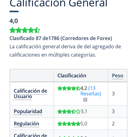
Calificación General
4,0
Clasificado 87 de1786 (Corredores de Forex)
La calificación general deriva de del agregado de
calificaciones en múltiples categorías.
Clasificación
Peso
4,2
(13
Calificación de
Reseñas)
3
Usuario
Popularidad
3,1
3
Regulación
5,0
2
Calificación de