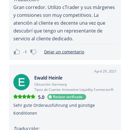
Gran corredor. Utilizo cTrader y sus márgenes
y comisiones son muy competitivos. La
atención al cliente es decente una vez que
descubrí que tengo un representante de
servicio al cliente dedicado.
-1
Dejar un comentario
April 29, 2021
Ewald Heinle
Ubicación: Germany
Tipos de Cuenta: Innovative Liquidity Connector®
5.0
Revisor verificado
Sehr gute Orderausführung und günstige
Konditionen
Traducción: