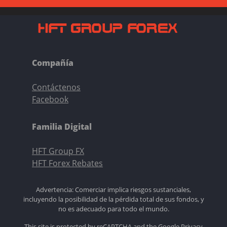
Compañía
Contáctenos
Facebook
Familia Digital
HFT Group FX
HFT Forex Rebates
Advertencia: Comerciar implica riesgos sustanciales,
incluyendo la posibilidad de la pérdida total de sus fondos, y
no es adecuado para todo el mundo.
This site is protected by reCAPTCHA and the Google
Privacy