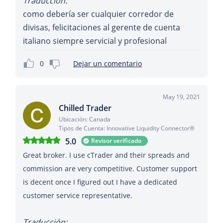
Traducción:
como debería ser cualquier corredor de
divisas, felicitaciones al gerente de cuenta
italiano siempre servicial y profesional
0
Dejar un comentario
May 19, 2021
Chilled Trader
Ubicación: Canada
Tipos de Cuenta: Innovative Liquidity Connector®
5.0
Revisor verificado
Great broker. I use cTrader and their spreads and
commission are very competitive. Customer support
is decent once I figured out I have a dedicated
Traducción: