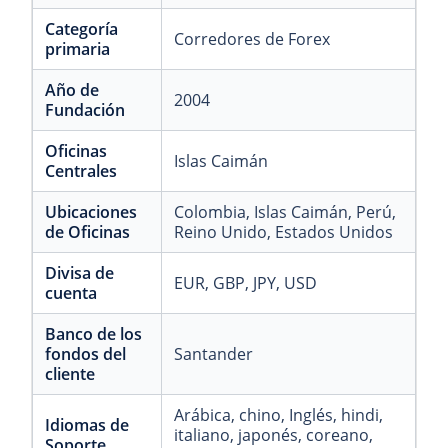
Categoría
Corredores de Forex
primaria
Año de
2004
Fundación
Oficinas
Islas Caimán
Centrales
Ubicaciones
Colombia
, Islas Caimán
, Perú
,
de Oficinas
Reino Unido
, Estados Unidos
Divisa de
EUR
, GBP
, JPY
, USD
cuenta
Banco de los
fondos del
Santander
cliente
Arábica
, chino
, Inglés
, hindi
,
Idiomas de
italiano
, japonés
, coreano
,
Soporte