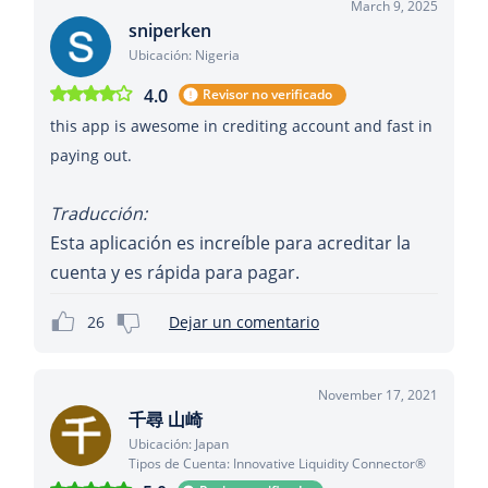
March 9, 2025
sniperken
Ubicación: Nigeria
4.0
Revisor no verificado
this app is awesome in crediting account and fast in
paying out.
Traducción:
Esta aplicación es increíble para acreditar la
cuenta y es rápida para pagar.
26
Dejar un comentario
November 17, 2021
千尋 山崎
Ubicación: Japan
Tipos de Cuenta: Innovative Liquidity Connector®