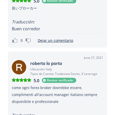
5.0
Revisor verificado
良いブローカー
Traducción:
Buen corredor
0
Dejar un comentario
June 27, 2021
roberto lo porto
Ubicación: Italy
Tipos de Cuenta: Tradeview Stocks, X Leverage
5.0
Revisor verificado
come ogni forex broker dovrebbe essere,
complimenti all'account manager italiano sempre
disponibile e professionale