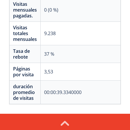
Visitas
mensuales
0 (0 %)
pagadas.
Visitas
totales
9.238
mensuales
Tasa de
37 %
rebote
Páginas
3,53
por visita
duración
promedio
00:00:39.3340000
de visitas