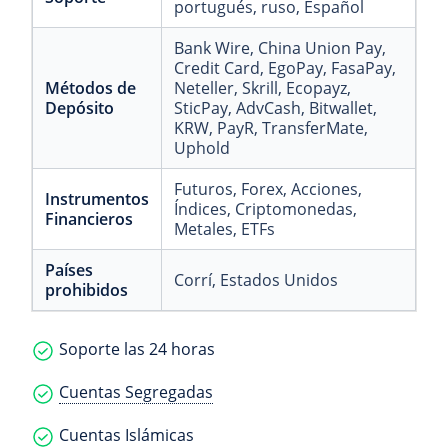
portugués
, ruso
, Español
Bank Wire
, China Union Pay
,
Credit Card
, EgoPay
, FasaPay
,
Métodos de
Neteller
, Skrill
, Ecopayz
,
Depósito
SticPay
, AdvCash
, Bitwallet
,
KRW
, PayR
, TransferMate
,
Uphold
Futuros
, Forex
, Acciones
,
Instrumentos
Índices
, Criptomonedas
,
Financieros
Metales
, ETFs
Países
Corrí
, Estados Unidos
prohibidos
Soporte las 24 horas
Cuentas Segregadas
Cuentas Islámicas