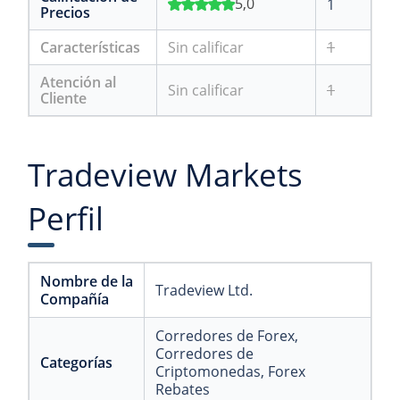
5,0
1
Precios
Características
Sin calificar
1
Atención al
Sin calificar
1
Cliente
Tradeview Markets
Perfil
Nombre de la
Tradeview Ltd.
Compañía
Corredores de Forex
,
Corredores de
Categorías
Criptomonedas
, Forex
Rebates