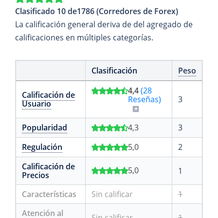
Clasificado 10 de1786 (Corredores de Forex)
La calificación general deriva de del agregado de
calificaciones en múltiples categorías.
Clasificación
Peso
4,4
(28
Calificación de
Reseñas)
3
Usuario
Popularidad
4,3
3
Regulación
5,0
2
Calificación de
5,0
1
Precios
Características
Sin calificar
1
Atención al
Sin calificar
1