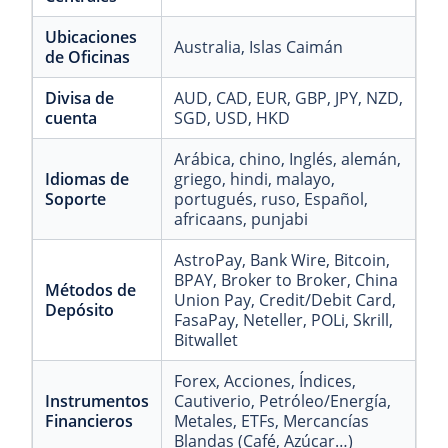
Ubicaciones
Australia
, Islas Caimán
de Oficinas
Divisa de
AUD
, CAD
, EUR
, GBP
, JPY
, NZD
,
cuenta
SGD
, USD
, HKD
Arábica
, chino
, Inglés
, alemán
,
Idiomas de
griego
, hindi
, malayo
,
Soporte
portugués
, ruso
, Español
,
africaans
, punjabi
AstroPay
, Bank Wire
, Bitcoin
,
BPAY
, Broker to Broker
, China
Métodos de
Union Pay
, Credit/Debit Card
,
Depósito
FasaPay
, Neteller
, POLi
, Skrill
,
Bitwallet
Forex
, Acciones
, Índices
,
Instrumentos
Cautiverio
, Petróleo/Energía
,
Financieros
Metales
, ETFs
, Mercancías
Blandas (Café, Azúcar…)