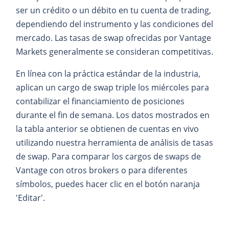
ser un crédito o un débito en tu cuenta de trading,
dependiendo del instrumento y las condiciones del
mercado. Las tasas de swap ofrecidas por Vantage
Markets generalmente se consideran competitivas.
En línea con la práctica estándar de la industria,
aplican un cargo de swap triple los miércoles para
contabilizar el financiamiento de posiciones
durante el fin de semana. Los datos mostrados en
la tabla anterior se obtienen de cuentas en vivo
utilizando nuestra herramienta de análisis de tasas
de swap. Para comparar los cargos de swaps de
Vantage con otros brokers o para diferentes
símbolos, puedes hacer clic en el botón naranja
'Editar'.