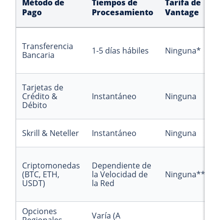
Método de
Tiempos de
Tarifa de
Pago
Procesamiento
Vantage
Transferencia
1-5 días hábiles
Ninguna*
Bancaria
Tarjetas de
Crédito &
Instantáneo
Ninguna
Débito
Skrill & Neteller
Instantáneo
Ninguna
Criptomonedas
Dependiente de
(BTC, ETH,
la Velocidad de
Ninguna**
USDT)
la Red
Opciones
Varía (A