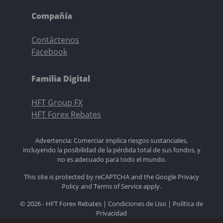
Compañía
Contáctenos
Facebook
Familia Digital
HFT Group FX
HFT Forex Rebates
Advertencia: Comerciar implica riesgos sustanciales,
incluyendo la posibilidad de la pérdida total de sus fondos, y
no es adecuado para todo el mundo.
This site is protected by reCAPTCHA and the Google
Privacy
Policy
and
Terms of Service
apply.
© 2026 - HFT Forex Rebates |
Condiciones de Uso
|
Política de
Privacidad