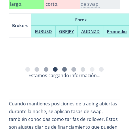
largo.
corto.
de swap.
Forex
Brokers
EURUSD
GBPJPY
AUDNZD
Promedio
Estamos cargando información…
Cuando mantienes posiciones de trading abiertas
durante la noche, se aplican tasas de swap,
también conocidas como tarifas de rollover. Estos
son ajustes diarios de financiamiento que pueden