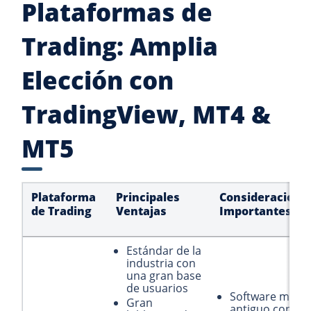
Plataformas de
Trading: Amplia
Elección con
TradingView, MT4 &
MT5
Plataforma
Principales
Consideracione
de Trading
Ventajas
Importantes
Estándar de la
industria con
una gran base
de usuarios
Software más
Gran
antiguo con