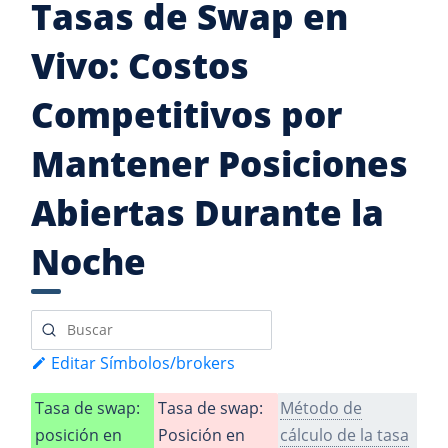
Tasas de Swap en
Vivo: Costos
Competitivos por
Mantener Posiciones
Abiertas Durante la
Noche
Editar Símbolos/brokers
Tasa de swap:
Tasa de swap:
Método de
posición en
Posición en
cálculo de la tasa