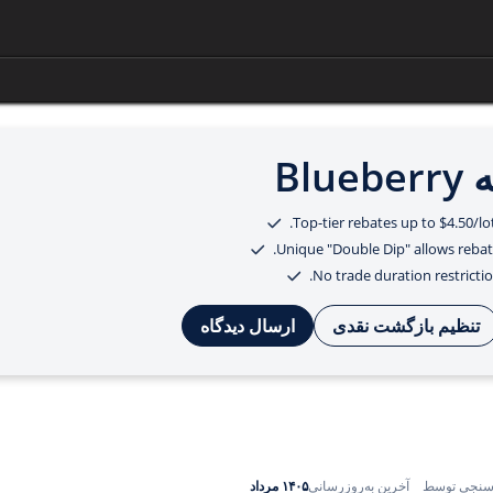
Bl
Top-tier rebates up to $4.50/lo
Unique "Double Dip" allows rebat
No trade duration restrictio
تنظیم بازگشت نقدی
ارسال دیدگاه
۱۴۰۵ مرداد
سنجی توسط
آخرین به‌روزرسانی