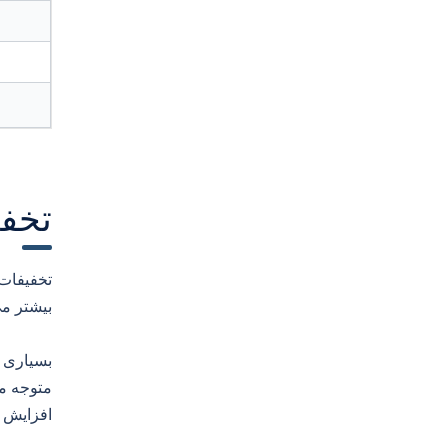
تخفیفات y
تخفیفات 
بیشتر می‌شود. برای 
بسیاری ا
متوجه می
افزایش م