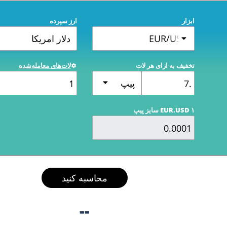
ابزار
ارز سپرده
EUR/USD
دلار امریکا
تخفیف به ازای هر لات
لات‌های معامله‌شده
پیپ
EUR.USD ۱ سایز پیپ
محاسبه کنید
--