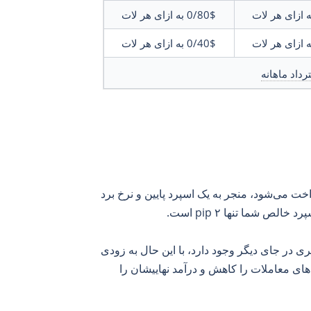
ه ازای هر لات
0/80$
به ازای هر لات
ه ازای هر لات
0/40$
به ازای هر لات
رداد ماهانه
 می‌شود، منجر به یک اسپرد پایین و نرخ برد
اتری در جای دیگر وجود دارد، با این حال به زودی
های معاملات را کاهش و درآمد نهاییشان را