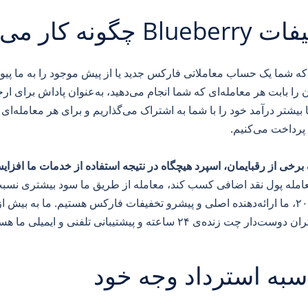
Blu چگونه کار می‌کند؟
ه شما یک حساب معاملاتی فارکس جدید یا از پیش موجود را به ما پیون
را بابت هر معامله‌ای که شما انجام می‌دهید، به‌عنوان پاداش برای ار
یشتر درآمد خود را با شما به اشتراک می‌گذاریم و برای هر معامله‌ای
ا پرداخت می‌کنیم.
برخی از رقبایمان، اسپرد هیچگاه در نتیجه استفاده از خدمات ما افزایش
امله پول نقد اضافی کسب کند، معامله از طریق ما سود بیشتری نسبت ب
ار چت زنده‌ی ۲۴ ساعته و پیشتیبانی تلفنی و ایمیلی ما هستند.
به استرداد وجه خود