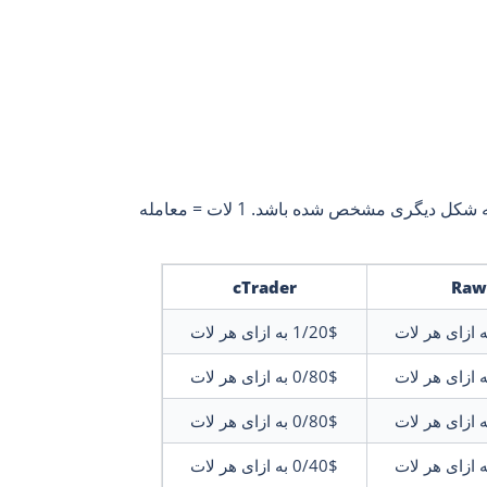
ریبیت‌های استرداد وجه به ازای هر پوزیشن بسته پرداخت می‌شود، مگر اینکه به شکل دیگری مشخص شده باشد. 1 لات = معامله
cTrader
Raw
ه ازای هر لات
1/20$
به ازای هر لات
ه ازای هر لات
0/80$
به ازای هر لات
ه ازای هر لات
0/80$
به ازای هر لات
ه ازای هر لات
0/40$
به ازای هر لات