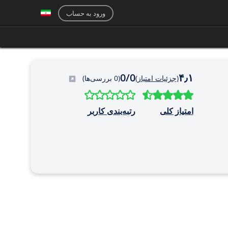
ورود به حساب
0/0
۴٫۱
(جزئیات امتیاز)
(0 بررسی‌ها)
امتیاز کلی
رتبه‌بندی کاربر