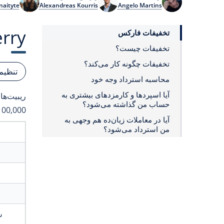
naityte
Alexandreas Kourris
Angelo Martins
lueberry
تخفیفات فارکس
تخفیفات چیست؟
تخفیفات چگونه کار می‌کند؟
تنظیم
محاسبه استرداد وجه خود
آیا اسپردها و کارمزدهای بیشتری به
حساب من گذاشته می‌شود؟
100,000 واحد ارز پای
آیا در معاملات زیان‌ده هم وجهی به
من استرداد می‌شود؟
س