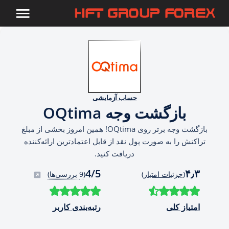
حساب آزمایشی
بازگشت وجه OQtima
بازگشت وجه برتر روی OQtima! همین امروز بخشی از مبلغ
تراکنش را به صورت پول نقد از قابل اعتمادترین ارائه‌کننده
دریافت کنید.
4/5
۴٫۳
(جزئیات امتیاز)
(
9 بررسی‌ها)
امتیاز کلی
رتبه‌بندی کاربر