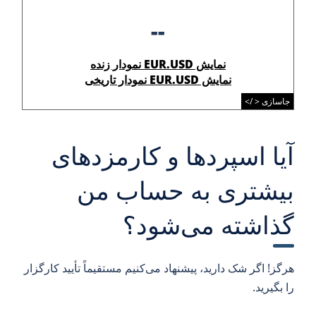
--
نمایش EUR.USD نمودار زنده
نمایش EUR.USD نمودار تاریخی
جاسازی < />
آیا اسپردها و کارمزدهای
بیشتری به حساب من
گذاشته می‌شود؟
هرگز! اگر شک دارید، پیشنهاد می‌کنیم مستقیماً تأیید کارگزار
را بگیرید.