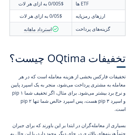
ETF ها
0/005$
به ازای هر لات
ارزهای رمزپایه
0/05$
به ازای هر لات
گزینه‌های پرداخت
استرداد ماهانه
تخفیفات OQtima چیست؟
تخفیفات فارکس بخشی از هزینه معامله است که در هر
معامله به مشتری پرداخت می‌شود، منجر به یک اسپرد پایین
و نرخ برد بیشتر می‌شود. برای مثال، اگر تخفیف شما ۱ pip
و اسپرد ۳ pip هست، پس اسپرد خالص شما تنها ۲ pip
است.
بسیاری از معامله‌گران در ابتدا بر این باورند که برای جبران
حتماً هزینه‌های بالاتری در جای دیگر وجود دارد، با این حال به