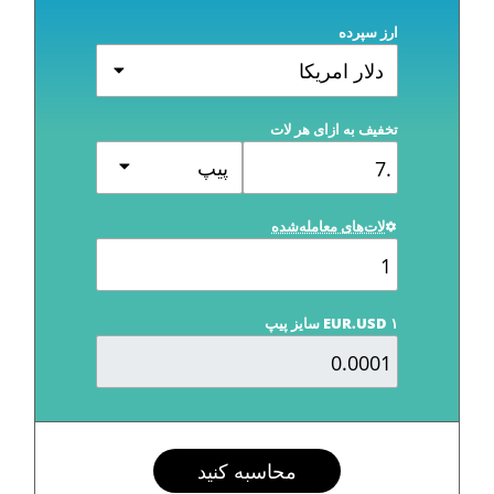
ارز سپرده
دلار امریکا
تخفیف به ازای هر لات
پیپ
لات‌های معامله‌شده
EUR.USD ۱ سایز پیپ
محاسبه کنید