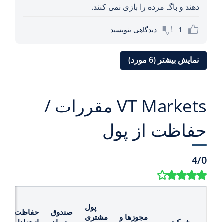
دهند و باگ مرده را بازی نمی کنند.
1
دیدگاهی بنویسید
نمایش بیشتر (6 مورد)
VT Markets مقررات /
حفاظت از پول
4/0
پول
صندوق
حفاظت
مجوزها و
مشتری
شرکت
جبران
از تعادل
ت