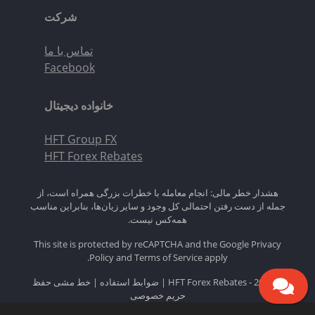
شرکت
تماس با ما
Facebook
خانواده دیجیتال
HFT Group FX
HFT Forex Rebates
هشدار خطر مالی: انجام معامله با خطرات بزرگی همراه است، از
جمله از دست رفتن احتمالی کل وجود و سایر زیان‌ها، بنابراین مناسب
همه‌کس نیست.
This site is protected by reCAPTCHA and the Google
Privacy
Policy
and
Terms of Service
apply.
© 2026 - HFT Forex Rebates |
ضوابط استفاده
|
خط مشی حفظ
حریم خصوصی