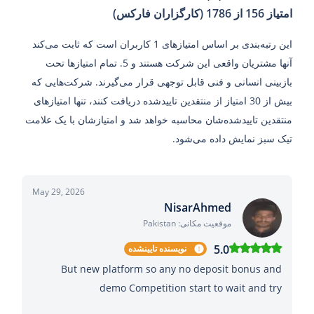
امتیاز 156 از 1786 (کارگزاران فارکس)
این رتبه‌بندی بر اساس امتیازهای 1 کاربران است که ثابت‌ می‌کند
آنها مشتریان واقعی این شرکت هستند و 5. تمام امتیازها تحت
بازبینی انسانی و فنی قابل توجهی قرار می‌گیرند. شرکت‌هایی که
بیش از 30 امتیاز از منتقدین تاییدشده دریافت کنند، تنها امتیازهای
منتقدین تاییدشده‌شان محاسبه خواهد شد و امتیازشان با یک علامت
تیک سبز نمایش داده می‌شود.
May 29, 2026
NisarAhmed
موقعیت مکانی: Pakistan
5.0
نویسنده تایینشده
But new platform so any no deposit bonus and
demo Competition start to wait and try