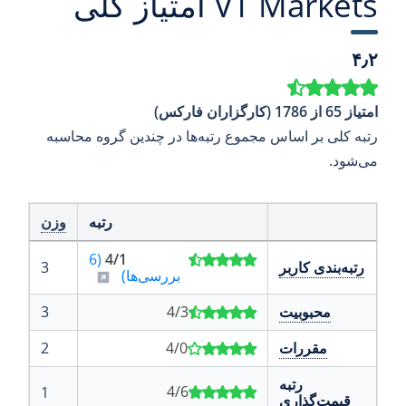
VT Markets امتیاز کلی
۴٫۲
امتیاز 65 از 1786 (کارگزاران فارکس)
رتبه کلی بر اساس مجموع رتبه‌ها در چندین گروه محاسبه
می‌شود.
رتبه
وزن
(6
4/1
رتبه‌بندی کاربر
3
بررسی‌ها)
محبوبیت
4/3
3
مقررات
4/0
2
رتبه
4/6
1
قیمت‌گذاری