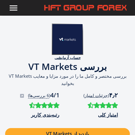
حساب آزمایشی
بررسی VT Markets
بررسی مختصر و کامل ما را در مورد مزایا و معایب VT Markets
بخوانید
4/1
۴٫۲
(جزئیات امتیاز)
(
6 بررسی‌ها)
امتیاز کلی
رتبه‌بندی کاربر
بازدید از VT Markets