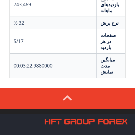
بازدیدهای
743,469
ماهانه
نرخ پرش
32 %
صفحات
در هر
5/17
بازدید
میانگین
مدت
00:03:22.9880000
نمایش