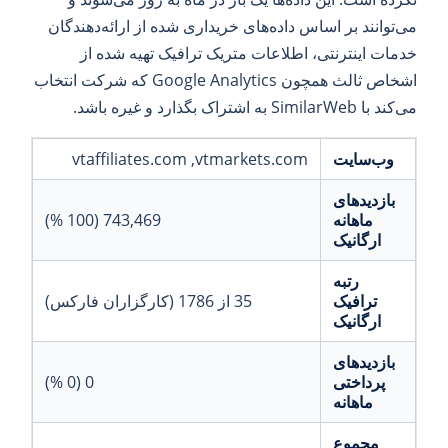
می‌توانند بر اساس داده‌های خریداری شده از ارائه‌دهندگان
خدمات اینترنتی، اطلاعات متریک ترافیک تهیه شده از
اشخاص ثالث همچون Google Analytics که شرکت انتخاب
می‌کند با SimilarWeb به اشتراک بگذارد و غیره باشد.
وب‌سایت
vtmarkets.com
vtaffiliates.com
بازدیدهای
ماهانه
743,469 (100 %)
ارگانیک
رتبه
ترافیک
35 از 1786 (کارگزاران فارکس)
ارگانیک
بازدیدهای
پرداختی
0 (0 %)
ماهانه
مجموع