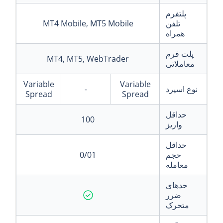
پلتفرم
تلفن
MT4 Mobile, MT5 Mobile
همراه
پلت فرم
MT4, MT5, WebTrader
معاملاتی
Variable
Variable
نوع اسپرد
-
Spread
Spread
حداقل
100
واریز
حداقل
حجم
0/01
معامله
حدهای
ضرر
متحرک