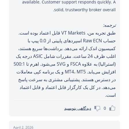
available. Customer support responds quickly. A
solid, trustworthy broker overall.
ترجمه:
طبق تجربه من، VT Markets قابل اعتماد بوده است.
حساب Raw ECN اسپردهای پایینی از 0.0 پیپ با
کمیسیون اندک ارائه می‌دهد. برداشت‌ها سریع هستند،
اغلب ظرف 24 ساعت. مقررات شامل ASIC درجه یک
(استرالیا) به علاوه FSCA و SVG می‌شود. اهرم تا 500:1
افزایش می‌یابد. MT4، MT5 و یک برنامه کپی معاملات
در دسترس هستند. پشتیبانی مشتری به سرعت پاسخ
می‌دهد. در کل یک کارگزار قابل اعتماد و قابل اعتماد
است.
0
دیدگاهی بنویسید
April 2, 2026