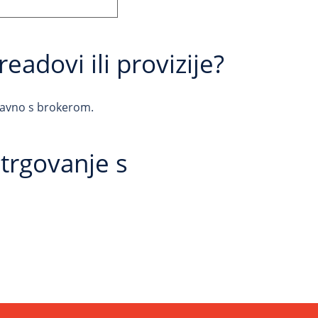
readovi ili provizije?
ravno s brokerom.
 trgovanje s