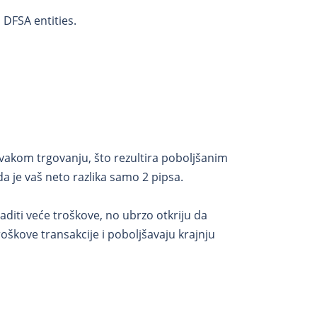
 DFSA entities.
 svakom trgovanju, što rezultira poboljšanim
da je vaš neto razlika samo 2 pipsa.
diti veće troškove, no ubrzo otkriju da
oškove transakcije i poboljšavaju krajnju