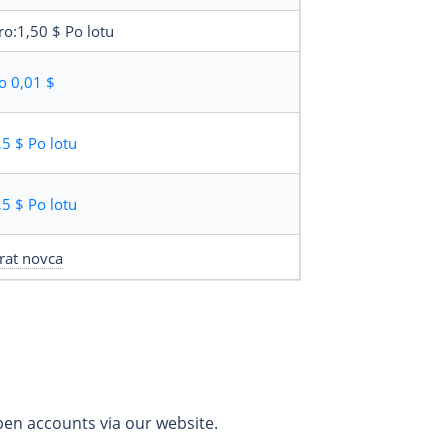
ro:1,50 $
Po lotu
o
0,01 $
,5 $
Po lotu
,5 $
Po lotu
rat novca
pen accounts via our website.