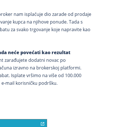
 broker nam isplaćuje dio zarade od prodaje
ćivanje kupca na njihove ponude. Tada s
batu za svako trgovanje koje napravite kao
ada neće povećati kao rezultat
jent zarađujete dodatni novac po
računa izravno na brokerskoj platformi.
abat. Isplate vršimo na više od 100.000
i e-mail korisničku podršku.