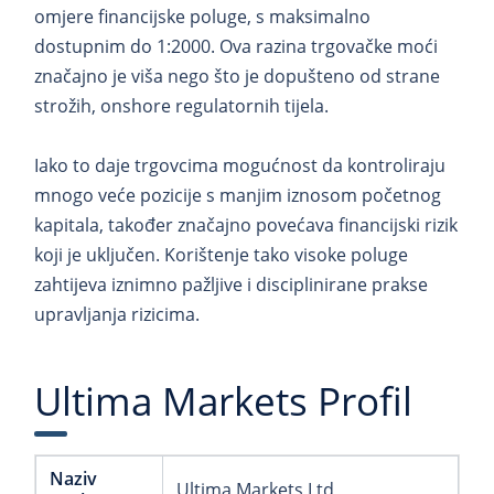
omjere financijske poluge, s maksimalno
dostupnim do 1:2000. Ova razina trgovačke moći
značajno je viša nego što je dopušteno od strane
strožih, onshore regulatornih tijela.
Iako to daje trgovcima mogućnost da kontroliraju
mnogo veće pozicije s manjim iznosom početnog
kapitala, također značajno povećava financijski rizik
koji je uključen. Korištenje tako visoke poluge
zahtijeva iznimno pažljive i disciplinirane prakse
upravljanja rizicima.
Ultima Markets Profil
Naziv
Ultima Markets Ltd