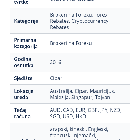
tvrtke
Brokeri na Forexu
, Forex
Kategorije
Rebates
, Cryptocurrency
Rebates
Primarna
Brokeri na Forexu
kategorija
Godina
2016
osnutka
Sjedište
Cipar
Lokacije
Australija
, Cipar
, Mauricijus
,
ureda
Malezija
, Singapur
, Tajvan
Tečaj
AUD
, CAD
, EUR
, GBP
, JPY
, NZD
,
računa
SGD
, USD
, HKD
arapski
, kineski
, Engleski
,
francuski
, njemački
,