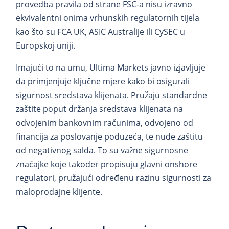
provedba pravila od strane FSC-a nisu izravno
ekvivalentni onima vrhunskih regulatornih tijela
kao što su FCA UK, ASIC Australije ili CySEC u
Europskoj uniji.
Imajući to na umu, Ultima Markets javno izjavljuje
da primjenjuje ključne mjere kako bi osigurali
sigurnost sredstava klijenata. Pružaju standardne
zaštite poput držanja sredstava klijenata na
odvojenim bankovnim računima, odvojeno od
financija za poslovanje poduzeća, te nude zaštitu
od negativnog salda. To su važne sigurnosne
značajke koje također propisuju glavni onshore
regulatori, pružajući određenu razinu sigurnosti za
maloprodajne klijente.