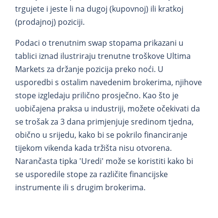
trgujete i jeste li na dugoj (kupovnoj) ili kratkoj
(prodajnoj) poziciji.
Podaci o trenutnim swap stopama prikazani u
tablici iznad ilustriraju trenutne troškove Ultima
Markets za držanje pozicija preko noći. U
usporedbi s ostalim navedenim brokerima, njihove
stope izgledaju prilično prosječno. Kao što je
uobičajena praksa u industriji, možete očekivati da
se trošak za 3 dana primjenjuje sredinom tjedna,
obično u srijedu, kako bi se pokrilo financiranje
tijekom vikenda kada tržišta nisu otvorena.
Narančasta tipka 'Uredi' može se koristiti kako bi
se usporedile stope za različite financijske
instrumente ili s drugim brokerima.