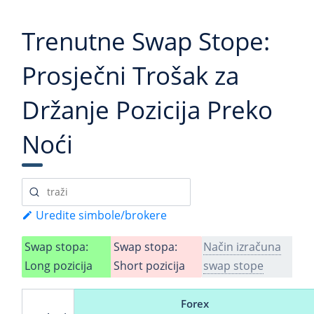
Trenutne Swap Stope:
Prosječni Trošak za
Držanje Pozicija Preko
Noći
Uredite simbole/brokere
Swap stopa:
Swap stopa:
Način izračuna
Long pozicija
Short pozicija
swap stope
Forex