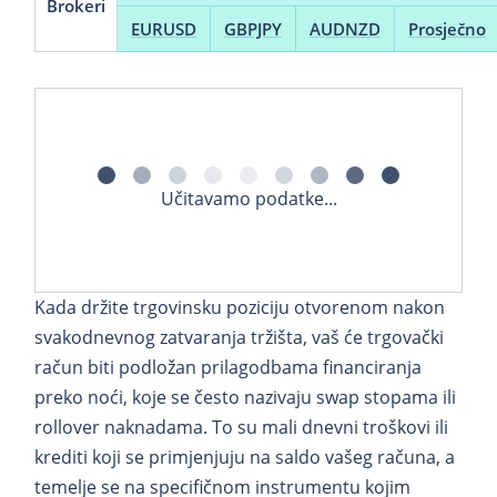
Brokeri
EURUSD
GBPJPY
AUDNZD
Prosječno
Učitavamo podatke...
Kada držite trgovinsku poziciju otvorenom nakon
svakodnevnog zatvaranja tržišta, vaš će trgovački
račun biti podložan prilagodbama financiranja
preko noći, koje se često nazivaju swap stopama ili
rollover naknadama. To su mali dnevni troškovi ili
krediti koji se primjenjuju na saldo vašeg računa, a
temelje se na specifičnom instrumentu kojim