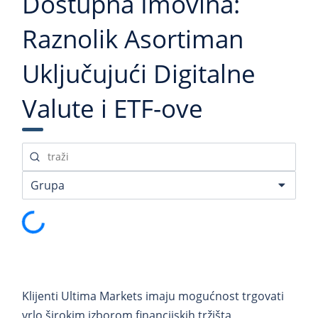
Dostupna Imovina:
Raznolik Asortiman
Uključujući Digitalne
Valute i ETF-ove
Učitavanje podataka...
Klijenti Ultima Markets imaju mogućnost trgovati
vrlo širokim izborom financijskih tržišta,