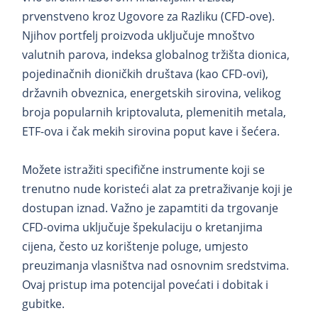
prvenstveno kroz Ugovore za Razliku (CFD-ove).
Njihov portfelj proizvoda uključuje mnoštvo
valutnih parova, indeksa globalnog tržišta dionica,
pojedinačnih dioničkih društava (kao CFD-ovi),
državnih obveznica, energetskih sirovina, velikog
broja popularnih kriptovaluta, plemenitih metala,
ETF-ova i čak mekih sirovina poput kave i šećera.
Možete istražiti specifične instrumente koji se
trenutno nude koristeći alat za pretraživanje koji je
dostupan iznad. Važno je zapamtiti da trgovanje
CFD-ovima uključuje špekulaciju o kretanjima
cijena, često uz korištenje poluge, umjesto
preuzimanja vlasništva nad osnovnim sredstvima.
Ovaj pristup ima potencijal povećati i dobitak i
gubitke.