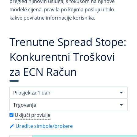
pregled njihovih usluga, s fokusom na njihove
modele cijena, pravila po kojima posluju i bilo
kakve povratne informacije korisnika.
Trenutne Spread Stope:
Konkurentni Troškovi
za ECN Račun
Uključi provizije
Uredite simbole/brokere