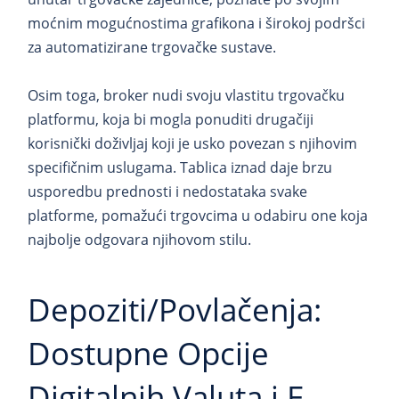
moćnim mogućnostima grafikona i širokoj podršci
za automatizirane trgovačke sustave.
Osim toga, broker nudi svoju vlastitu trgovačku
platformu, koja bi mogla ponuditi drugačiji
korisnički doživljaj koji je usko povezan s njihovim
specifičnim uslugama. Tablica iznad daje brzu
usporedbu prednosti i nedostataka svake
platforme, pomažući trgovcima u odabiru one koja
najbolje odgovara njihovom stilu.
Depoziti/Povlačenja:
Dostupne Opcije
Digitalnih Valuta i E-