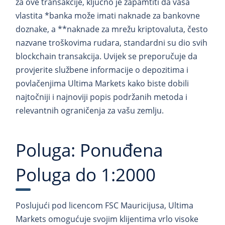
za ove transakcije, ključno je zapamtiti da vaša
vlastita *banka može imati naknade za bankovne
doznake, a **naknade za mrežu kriptovaluta, često
nazvane troškovima rudara, standardni su dio svih
blockchain transakcija. Uvijek se preporučuje da
provjerite službene informacije o depozitima i
povlačenjima Ultima Markets kako biste dobili
najtočniji i najnoviji popis podržanih metoda i
relevantnih ograničenja za vašu zemlju.
Poluga: Ponuđena
Poluga do 1:2000
Poslujući pod licencom FSC Mauricijusa, Ultima
Markets omogućuje svojim klijentima vrlo visoke