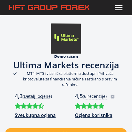
Demo račun
Ultima Markets recenzija
MT4, MT5 i vlasnička platforma dostupni Prihvaća
kriptovalute za financiranje računa Testirano s pravim
računima
4,3
4,5
(Detalji ocjene)
(
6 recenzije)
Sveukupna ocjena
Ocjena korisnika