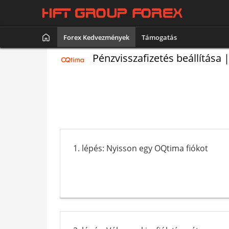
Forex Kedvezmények
Támogatás
Pénzvisszafizetés beállítása
1. lépés: Nyisson egy OQtima fiókot