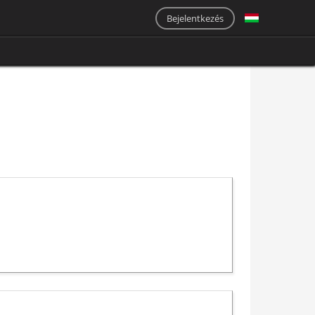
Bejelentkezés