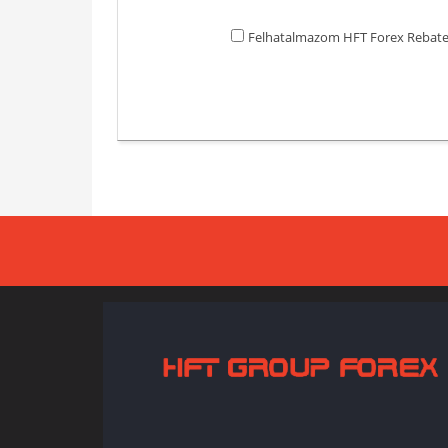
Felhatalmazom HFT Forex Rebates-