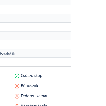
ptovaluták
Csúszó stop
Bónuszok
Fedezeti kamat