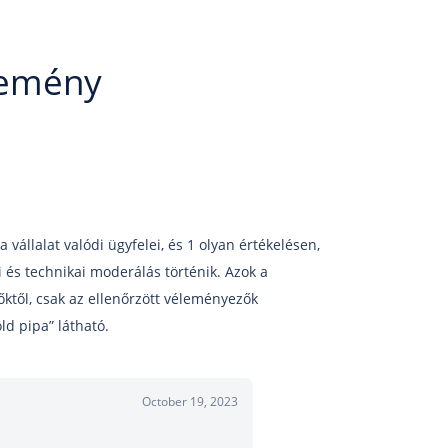
lemény
 vállalat valódi ügyfelei, és 1 olyan értékelésen,
és technikai moderálás történik. Azok a
őktől, csak az ellenőrzött véleményezők
ld pipa” látható.
October 19, 2023