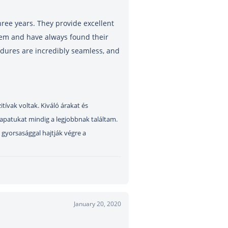
ree years. They provide excellent
hem and have always found their
dures are incredibly seamless, and
ívak voltak. Kiváló árakat és
sapatukat mindig a legjobbnak találtam.
 gyorsasággal hajtják végre a
January 20, 2020