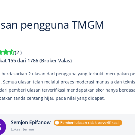
asan pengguna TMGM
(
2
)
kat 155 dari 1786 (Broker Valas)
ni berdasarkan 2 ulasan dari pengguna yang terbukti merupakan pe
i. Semua ulasan telah melalui proses moderasi manusia dan tekn
dari pemberi ulasan terverifikasi mendapatkan skor hanya berdasar
tkan tanda centang hijau pada nilai yang didapat.
Semjon Epifanow
Pemberi ulasan tidak terverifikasi
Lokasi: Jerman