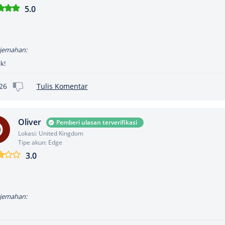
5.0
jemahan:
k!
26
Tulis Komentar
Oliver
Pemberi ulasan terverifikasi
Lokasi: United Kingdom
Tipe akun: Edge
3.0
jemahan: