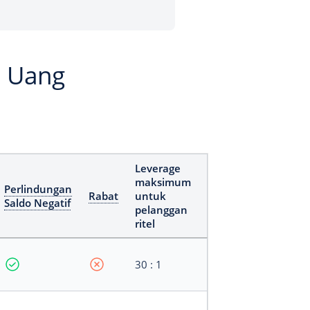
n Uang
Leverage
maksimum
Perlindungan
Rabat
untuk
Saldo Negatif
pelanggan
ritel
30 : 1