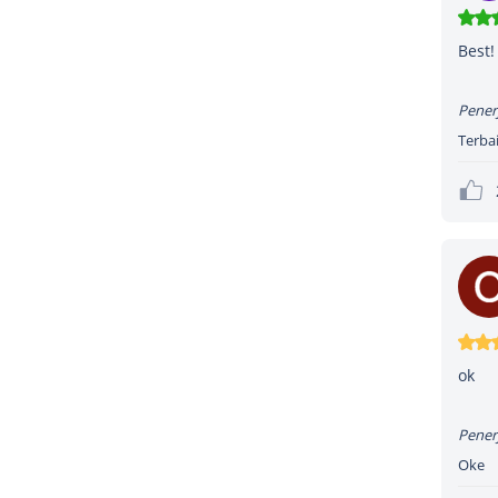
Best!
Pener
Terbai
ok
Pener
Oke