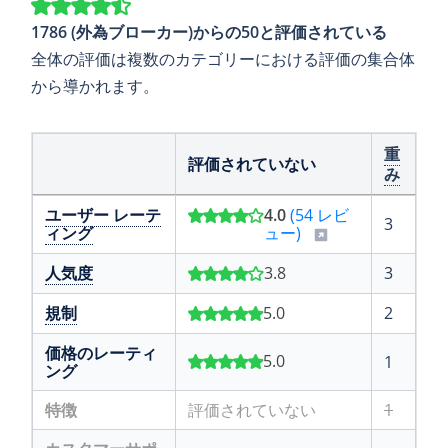
1786 (外為ブローカー)からの50と評価されている
全体の評価は複数のカテゴリーにおける評価の集合体
から導かれます。
重
評価されていない
み
ユーザー レーテ
4.0
(54 レビ
3
ィング
ュー)
人気度
3.8
3
規制
5.0
2
価格のレーティ
5.0
1
ング
特徴
評価されていない
1