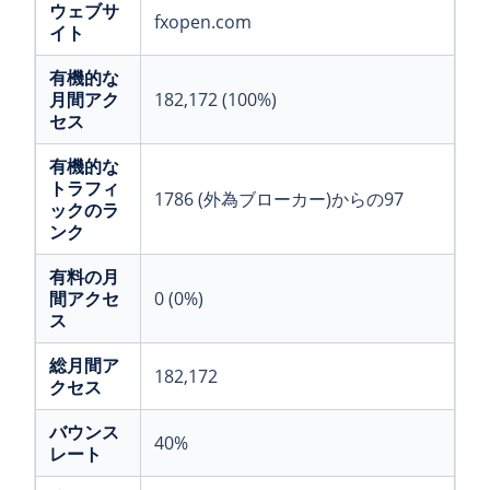
ウェブサ
fxopen.com
イト
有機的な
月間アク
182,172 (100%)
セス
有機的な
トラフィ
1786 (外為ブローカー)からの97
ックのラ
ンク
有料の月
間アクセ
0 (0%)
ス
総月間ア
182,172
クセス
バウンス
40%
レート