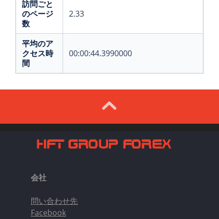
訪問ごと
のページ
2.33
数
平均のア
クセス時
00:00:44.3990000
間
会社
問い合わせ先
Facebook