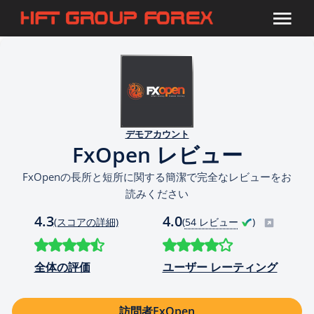
デモアカウント
FxOpen レビュー
FxOpenの長所と短所に関する簡潔で完全なレビューをお
読みください
4.3
4.0
(スコアの詳細)
(
54 レビュー
)
全体の評価
ユーザー レーティング
訪問者FxOpen