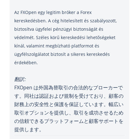
Az FXOpen egy legitim bróker a Forex
kereskedésben. A cég hitelesített és szabályozott,
biztosítva ügyfelei pénzügyi biztonságát és
védelmét. Széles körű kereskedési lehetőségeket
kínál, valamint megbízható platformot és
ügyfélszolgálatot biztosít a sikeres kereskedés
érdekében.
翻訳:
FXOpen は外国為替取引の合法的なブローカーで
す。同社は認証および規制を受けており、顧客の
財務上の安全性と保護を保証しています。幅広い
取引オプションを提供し、取引を成功させるため
の信頼できるプラットフォームと顧客サポートを
提供します。