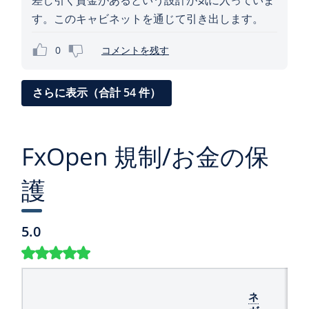
差し引く資金があるという設計が気に入っていま
す。このキャビネットを通じて引き出します。
0
コメントを残す
さらに表示（合計 54 件）
FxOpen 規制/お金の保
護
5.0
ネ