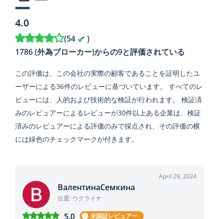
4.0
(
54
)
1786 (外為ブローカー)からの9と評価されている
この評価は、この会社の実際の顧客であることを証明したユ
ーザーによる36件のレビューに基づいています。 すべてのレ
ビューには、人的および技術的な検証が行われます。 検証済
みのレビュアーによるレビューが30件以上ある企業は、検証
済みのレビュアーによる評価のみで採点され、その評価の横
には緑色のチェックマークが付きます。
April 29, 2024
ВалентинаСемкина
位置: ウクライナ
5.0
未認証レビュアー