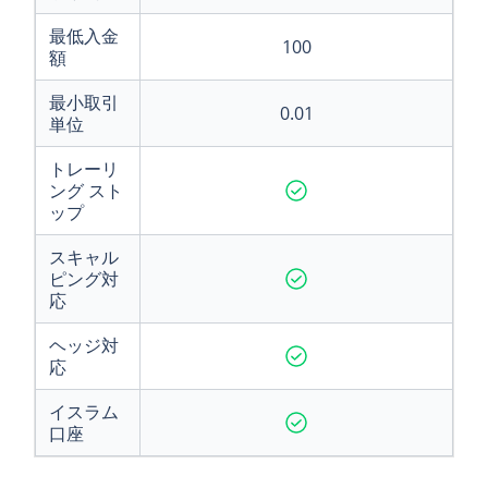
最低入金
100
額
最小取引
0.01
単位
トレーリ
ング スト
ップ
スキャル
ピング対
応
ヘッジ対
応
イスラム
口座