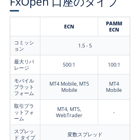
FxOpen 口座のタイプ
PAMM
ECN
ECN
コミッシ
1.5 - 5
ョン
最大リバ
500:1
100:1
レージ
モバイル
MT4 Mobile, MT5
MT4
プラット
Mobile
Mobile
フォーム
取引プラ
MT4, MT5,
ットフォ
-
WebTrader
ーム
スプレッ
変数スプレッド
ド タイプ