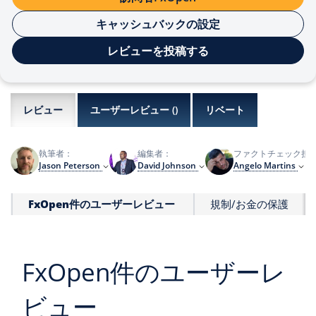
キャッシュバックの設定
レビューを投稿する
レビュー
ユーザーレビュー (
)
リベート
執筆者：
編集者：
ファクトチェック担
Jason Peterson
David Johnson
Angelo Martins
FxOpen件のユーザーレビュー
規制/お金の保護
FxOpen件のユーザーレ
ビュー