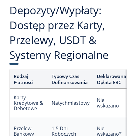
Depozyty/Wypłaty:
Dostęp przez Karty,
Przelewy, USDT &
Systemy Regionalne
Rodzaj
Typowy Czas
Deklarowana
Płatności
Dofinansowania
Opłata EBC
Karty
Nie
Kredytowe &
Natychmiastowy
wskazano
Debetowe
Przelew
1-5 Dni
Nie
Bankowy
Roboczych
wskazano*