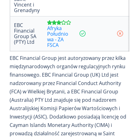
Vincent i
Grenadyny
EBC
Afryka
Financial
Południo
Group SA
wa - ZA
(PTY) Ltd
FSCA
EBC Financial Group jest autoryzowany przez kilka
międzynarodowych organów regulacyjnych rynku
finansowego. EBC Financial Group (UK) Ltd jest
nadzorowany przez Financial Conduct Authority
(FCA) w Wielkiej Brytanii, a EBC Financial Group
(Australia) PTY Ltd znajduje się pod nadzorem
Australijskiej Komisji Papierów Wartościowych i
Inwestycji (ASIC). Dodatkowo posiadają licencję od
Cayman Islands Monetary Authority (CIMA) i
prowadzą działalność zarejestrowaną w Saint