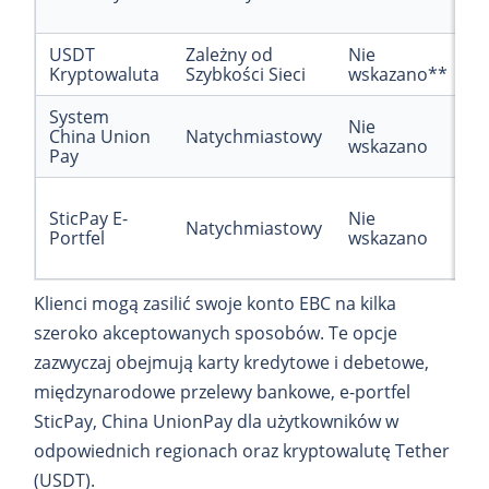
USDT
Zależny od
Nie
Kryptowaluta
Szybkości Sieci
wskazano**
System
Nie
China Union
Natychmiastowy
wskazano
Pay
SticPay E-
Nie
Natychmiastowy
Portfel
wskazano
Klienci mogą zasilić swoje konto EBC na kilka
szeroko akceptowanych sposobów. Te opcje
zazwyczaj obejmują karty kredytowe i debetowe,
międzynarodowe przelewy bankowe, e-portfel
SticPay, China UnionPay dla użytkowników w
odpowiednich regionach oraz kryptowalutę Tether
(USDT).