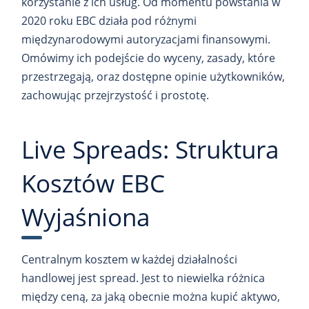
korzystanie z ich usług. Od momentu powstania w
2020 roku EBC działa pod różnymi
międzynarodowymi autoryzacjami finansowymi.
Omówimy ich podejście do wyceny, zasady, które
przestrzegają, oraz dostępne opinie użytkowników,
zachowując przejrzystość i prostotę.
Live Spreads: Struktura
Kosztów EBC
Wyjaśniona
Centralnym kosztem w każdej działalności
handlowej jest spread. Jest to niewielka różnica
między ceną, za jaką obecnie można kupić aktywo,