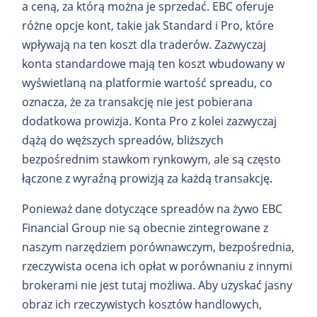
a ceną, za którą można je sprzedać. EBC oferuje
różne opcje kont, takie jak Standard i Pro, które
wpływają na ten koszt dla traderów. Zazwyczaj
konta standardowe mają ten koszt wbudowany w
wyświetlaną na platformie wartość spreadu, co
oznacza, że za transakcję nie jest pobierana
dodatkowa prowizja. Konta Pro z kolei zazwyczaj
dążą do węższych spreadów, bliższych
bezpośrednim stawkom rynkowym, ale są często
łączone z wyraźną prowizją za każdą transakcję.
Ponieważ dane dotyczące spreadów na żywo EBC
Financial Group nie są obecnie zintegrowane z
naszym narzędziem porównawczym, bezpośrednia,
rzeczywista ocena ich opłat w porównaniu z innymi
brokerami nie jest tutaj możliwa. Aby uzyskać jasny
obraz ich rzeczywistych kosztów handlowych,