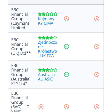
EBC
Financial
Group
Kajmany -
(Cayman)
KY CIMA
Limited
EBC
Zjednoczo
Financial
ne
Group
Królestwo
(UK) Ltd**
- UK FCA
EBC
Financial
Group
Australia -
(Australia)
AU ASIC
PTY Ltd*
EBC
Financial
Group
(SVG) LLC
Saint