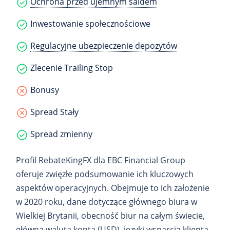
Ochrona przed ujemnym saldem
Inwestowanie społecznościowe
Regulacyjne ubezpieczenie depozytów
Zlecenie Trailing Stop
Bonusy
Spread Stały
Spread zmienny
Profil RebateKingFX dla EBC Financial Group
oferuje zwięzłe podsumowanie ich kluczowych
aspektów operacyjnych. Obejmuje to ich założenie
w 2020 roku, dane dotyczące głównego biura w
Wielkiej Brytanii, obecność biur na całym świecie,
główna waluta konta (USD), języki wsparcia klienta,