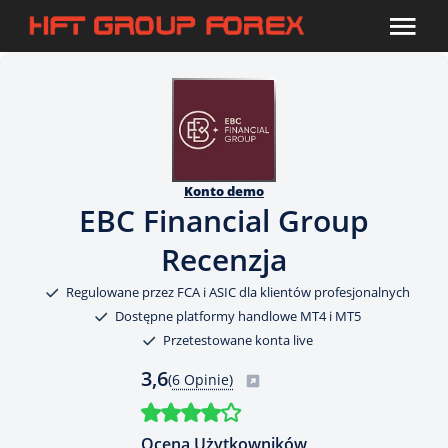
Konto demo
EBC Financial Group
Recenzja
Regulowane przez FCA i ASIC dla klientów profesjonalnych
Dostępne platformy handlowe MT4 i MT5
Przetestowane konta live
3,6
(
6 Opinie)
Ocena Użytkowników