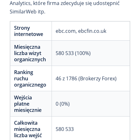
Analytics, które firma zdecyduje się udostępnić
SimilarWeb itp.
Strony
ebc.com
ebcfin.co.uk
internetowe
Miesięczna
liczba wizyt
580 533 (100%)
organicznych
Ranking
ruchu
46 z 1786 (Brokerzy Forex)
organicznego
Wejścia
płatne
0 (0%)
miesięcznie
Całkowita
miesięczna
580 533
liczba wejść