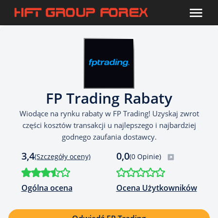
FP Trading Rabaty
Wiodące na rynku rabaty w FP Trading! Uzyskaj zwrot
części kosztów transakcji u najlepszego i najbardziej
godnego zaufania dostawcy.
3,4
0,0
(Szczegóły oceny)
(0 Opinie)
Ogólna ocena
Ocena Użytkowników