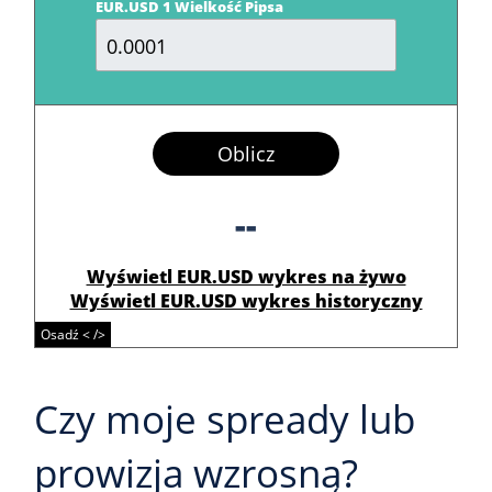
EUR.USD 1 Wielkość Pipsa
Oblicz
--
Wyświetl EUR.USD wykres na żywo
Wyświetl EUR.USD wykres historyczny
Osadź < />
Czy moje spready lub
prowizja wzrosną?