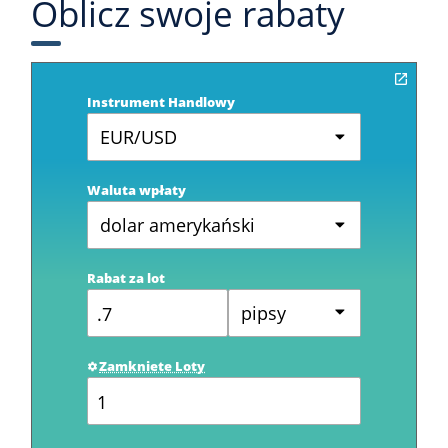
Oblicz swoje rabaty
Instrument Handlowy
EUR/USD
Waluta wpłaty
dolar amerykański
Rabat za lot
pipsy
Zamkniete Loty