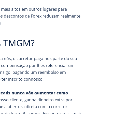
 mais altos em outros lugares para
os descontos de Forex reduzem realmente
s.
os TMGM?
a nós, o corretor paga-nos parte do seu
o compensação por lhes referenciar um
 consigo, pagando um reembolso em
ter inscrito connosco.
spreads nunca vão aumentar como
osso cliente, ganha dinheiro extra por
e a abertura direta com o corretor.
tos de forex. Pagamos descontos para mais