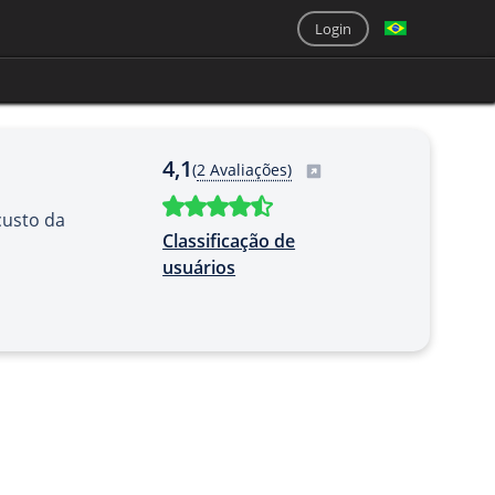
Login
4,1
(
2 Avaliações)
custo da
Classificação de
usuários