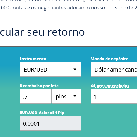
 000 contas e os negociantes adoram o nosso útil suporte 24
cular seu retorno
Instrumento
Moeda de depósito
EUR/USD
Dólar american
Reembolso por lote
Lotes negociados
pips
EUR.USD Valor di 1 Pip