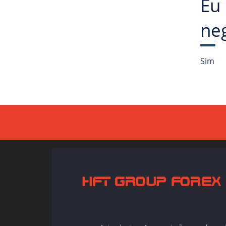
Eu
ne
Sim