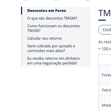
TM
Descontos em Forex
O que são descontos TMGM?
Como funcionam os descontos
Conf
TMGM?
Calcular seu retorno
As res
Serei cobrado por spreads e
= 100 
comissões mais altos?
Eu recebo retorno em dinheiro
em uma negociação perdida?
Fore
Petró
Meta