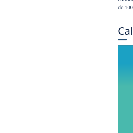
de 100
Cal