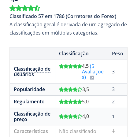
Classificado 57 em 1786 (Corretores do Forex)
A classificação geral é derivada de um agregado de
classificações em múltiplas categorias.
Classificação
Peso
4,5
(5
Classificação de
Avaliaçõe
3
usuários
s)
Popularidade
3,5
3
Regulamento
5,0
2
Classificação de
4,0
1
preço
Características
Não classificado
1