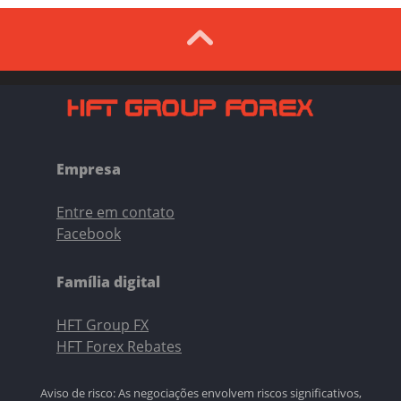
Empresa
Entre em contato
Facebook
Família digital
HFT Group FX
HFT Forex Rebates
Aviso de risco: As negociações envolvem riscos significativos,