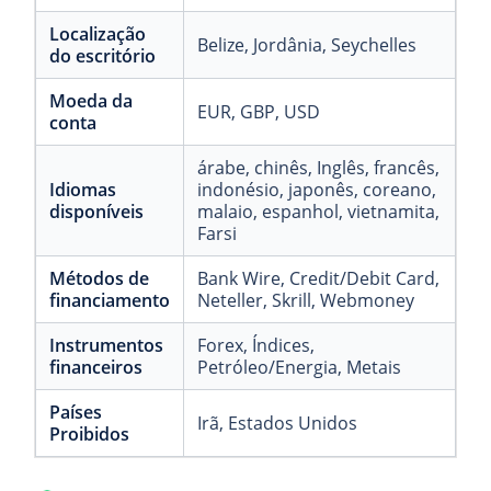
Localização
Belize
, Jordânia
, Seychelles
do escritório
Moeda da
EUR
, GBP
, USD
conta
árabe
, chinês
, Inglês
, francês
,
Idiomas
indonésio
, japonês
, coreano
,
disponíveis
malaio
, espanhol
, vietnamita
,
Farsi
Métodos de
Bank Wire
, Credit/Debit Card
,
financiamento
Neteller
, Skrill
, Webmoney
Instrumentos
Forex
, Índices
,
financeiros
Petróleo/Energia
, Metais
Países
Irã
, Estados Unidos
Proibidos