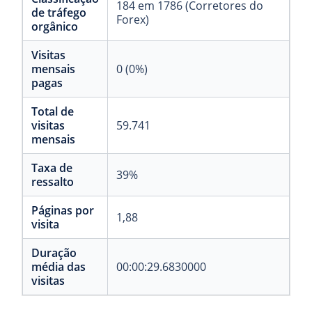
184 em 1786 (Corretores do
de tráfego
Forex)
orgânico
Visitas
mensais
0 (0%)
pagas
Total de
visitas
59.741
mensais
Taxa de
39%
ressalto
Páginas por
1,88
visita
Duração
média das
00:00:29.6830000
visitas