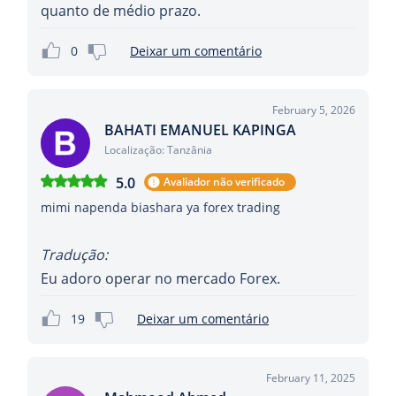
quanto de médio prazo.
0
Deixar um comentário
February 5, 2026
BAHATI EMANUEL KAPINGA
Localização: Tanzânia
5.0
Avaliador não verificado
mimi napenda biashara ya forex trading
Tradução:
Eu adoro operar no mercado Forex.
19
Deixar um comentário
February 11, 2025