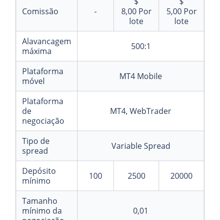
$
$
Comissão
-
8,00
Por
5,00
Por
lote
lote
Alavancagem
500:1
máxima
Plataforma
MT4 Mobile
móvel
Plataforma
de
MT4, WebTrader
negociação
Tipo de
Variable Spread
spread
Depósito
100
2500
20000
mínimo
Tamanho
mínimo da
0,01