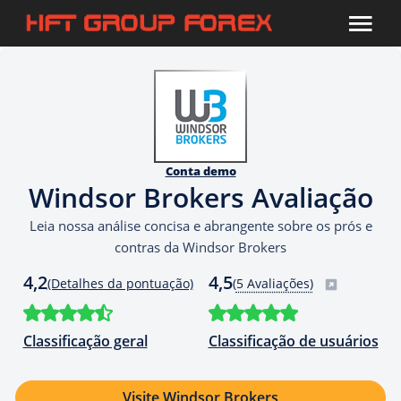
Conta demo
Windsor Brokers Avaliação
Leia nossa análise concisa e abrangente sobre os prós e
contras da Windsor Brokers
4,2
4,5
(Detalhes da pontuação)
(
5 Avaliações)
Classificação geral
Classificação de usuários
Visite Windsor Brokers