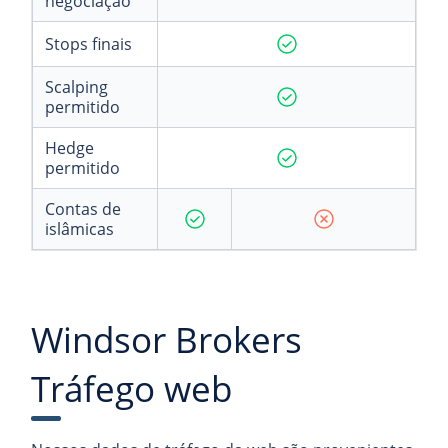
negociação
Stops finais
Scalping
permitido
Hedge
permitido
Contas de
islâmicas
Windsor Brokers
Tráfego web