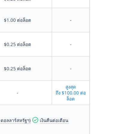
$1.00
ต่อล็อต
-
$0.25
ต่อล็อต
-
$0.25
ต่อล็อต
-
สูงสุด
-
ถึง
$100.00
ต่อ
ล็อต
 ดอลลาร์สหรัฐฯ)
เงินคืนต่อเดือน