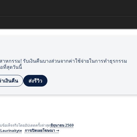
ตสาหกรรม! รับเงินคืนบางส่วนจากค่าใช้จ่ายในการทำธุรกรรม
อที่สุดวันนี้
ค่าเงินคืน
ส่งรีวิว
มิถุนายน 2569
ข้อเท็จจริงโดย
อัปเดตครั้งล่าสุด
 Laurinaityte
การเปิดเผยโฆษณา ⇾