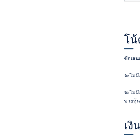
โน้
ข้อเสน
จะไม่ม
จะไม่มี
ขายหุ
เงิ