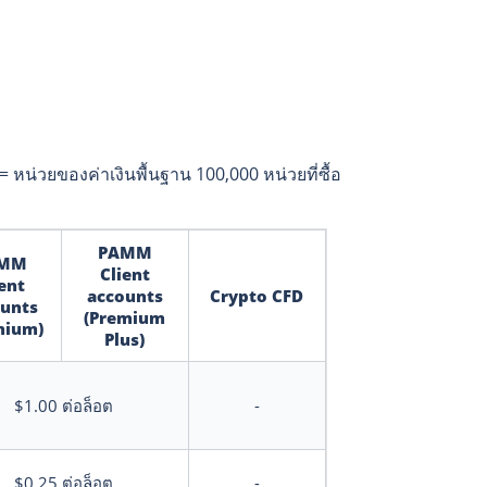
= หน่วยของค่าเงินพื้นฐาน 100,000 หน่วยที่ซื้อ
PAMM
MM
Client
ent
accounts
Crypto CFD
unts
(Premium
mium)
Plus)
$1.00
ต่อล็อต
-
$0.25
ต่อล็อต
-