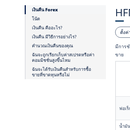
HFM
เงินคืน Forex
โน้ต
เงินคืน คืออะไร?
ตั้งค
เงินคืน มีวิธีการอย่างไร?
คำนวณเงินคืนของคุณ
มีการชำ
ขาย
ฉันจะถูกเรียกเก็บค่าสเปรดหรือค่า
คอมมิชชั่นสูงขึ้นไหม
ฉันจะได้รับเงินคืนสำหรับการซื้อ
ขายที่ขาดทุนหรือไม่
ฟอเร็
น้ำมั