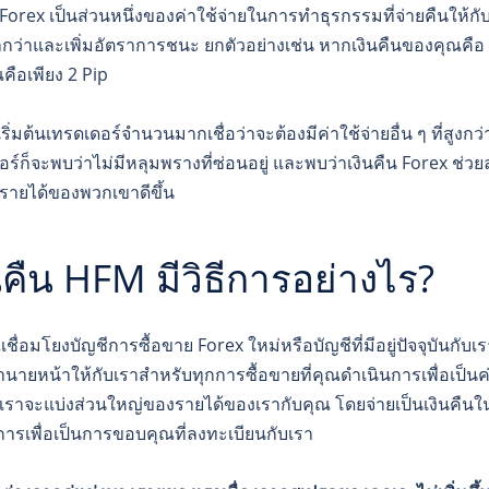
 Forex เป็นส่วนหนึ่งของค่าใช้จ่ายในการทำธุรกรรมที่จ่ายคืนให้กับล
ำกว่าและเพิ่มอัตราการชนะ ยกตัวอย่างเช่น หากเงินคืนของคุณคือ 1
คือเพียง 2 Pip
ริ่มต้นเทรดเดอร์จำนวนมากเชื่อว่าจะต้องมีค่าใช้จ่ายอื่น ๆ ที่สูงกว
อร์ก็จะพบว่าไม่มีหลุมพรางที่ซ่อนอยู่ และพบว่าเงินคืน Forex ช
์รายได้ของพวกเขาดีขึ้น
นคืน HFM มีวิธีการอย่างไร?
ณเชื่อมโยงบัญชีการซื้อขาย Forex ใหม่หรือบัญชีที่มีอยู่ปัจจุบัน
านายหน้าให้กับเราสำหรับทุกการซื้อขายที่คุณดำเนินการเพื่อเป
นเราจะแบ่งส่วนใหญ่ของรายได้ของเรากับคุณ โดยจ่ายเป็นเงินคืนใ
การเพื่อเป็นการขอบคุณที่ลงทะเบียนกับเรา