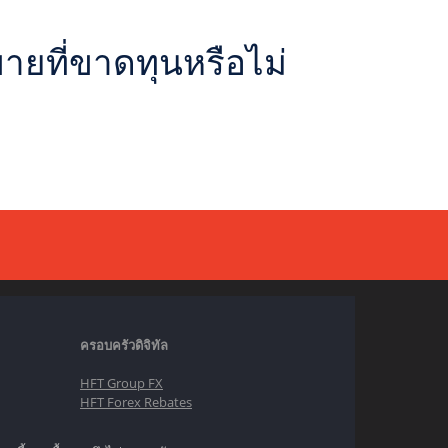
ขายที่ขาดทุนหรือไม่
ครอบครัวดิจิทัล
HFT Group FX
HFT Forex Rebates