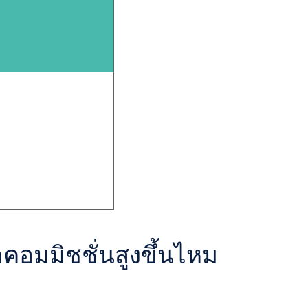
าคอมมิชชั่นสูงขึ้นไหม