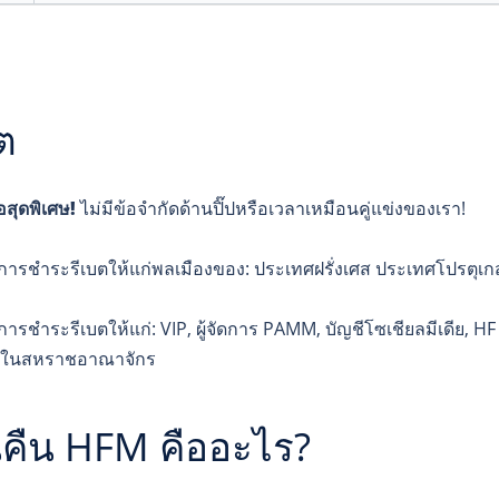
ต
อสุดพิเศษ!
ไม่มีข้อจำกัดด้านปิ๊ปหรือเวลาเหมือนคู่แข่งของเรา!
ีการชำระรีเบตให้แก่พลเมืองของ: ประเทศฝรั่งเศส ประเทศโปรตุเก
การชำระรีเบตให้แก่: VIP, ผู้จัดการ PAMM, บัญชีโซเชียลมีเดีย, HF
้นในสหราชอาณาจักร
นคืน HFM คืออะไร?