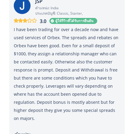
JSP
ตำแหน่ง: India
ประเภทบัญชี: Classic, Starter,
3.0
ผู้ให้รีวิวที่ได้รับการยืนยัน
I have been trading for over a decade now and have
used services of Orbex. The spreads and rebates on
Orbex have been good. Even for a small deposit of
$1000, they assign a relationship manager who can
be contacted easily. Otherwise also the customer
response is prompt. Deposit and Withdrawal is free
but there are some conditions which you have to
check properly. Leverages will vary depending on
where has the account been opened due to
regulation. Deposit bonus is mostly absent but for
higher deposit they give you some special spreads
on majors.