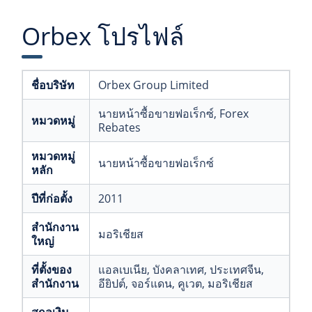
Orbex โปรไฟล์
ชื่อบริษัท
Orbex Group Limited
นายหน้าซื้อขายฟอเร็กซ์
, Forex
หมวดหมู่
Rebates
หมวดหมู่
นายหน้าซื้อขายฟอเร็กซ์
หลัก
ปีที่ก่อตั้ง
2011
สำนักงาน
มอริเชียส
ใหญ่
ที่ตั้งของ
แอลเบเนีย
, บังคลาเทศ
, ประเทศจีน
,
สำนักงาน
อียิปต์
, จอร์แดน
, คูเวต
, มอริเชียส