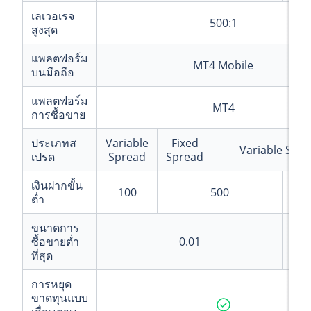
เลเวอเรจ
500:1
สูงสุด
แพลตฟอร์ม
MT4 Mobile
บนมือถือ
แพลตฟอร์ม
MT4
การซื้อขาย
ประเภทส
Variable
Fixed
Variable Spr
เปรด
Spread
Spread
เงินฝากขั้น
100
500
2
ต่ำ
ขนาดการ
ซื้อขายต่ำ
0.01
ที่สุด
การหยุด
ขาดทุนแบบ