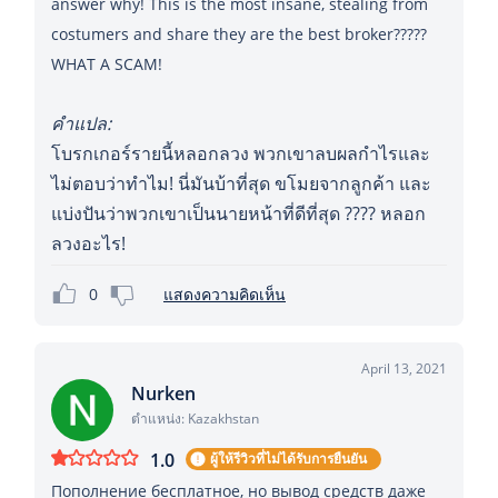
answer why! This is the most insane, stealing from
costumers and share they are the best broker?????
WHAT A SCAM!
คำแปล:
โบรกเกอร์รายนี้หลอกลวง พวกเขาลบผลกำไรและ
ไม่ตอบว่าทำไม! นี่มันบ้าที่สุด ขโมยจากลูกค้า และ
แบ่งปันว่าพวกเขาเป็นนายหน้าที่ดีที่สุด ???? หลอก
ลวงอะไร!
0
แสดงความคิดเห็น
April 13, 2021
Nurken
ตำแหน่ง: Kazakhstan
1.0
ผู้ให้รีวิวที่ไม่ได้รับการยืนยัน
Пополнение бесплатное, но вывод средств даже