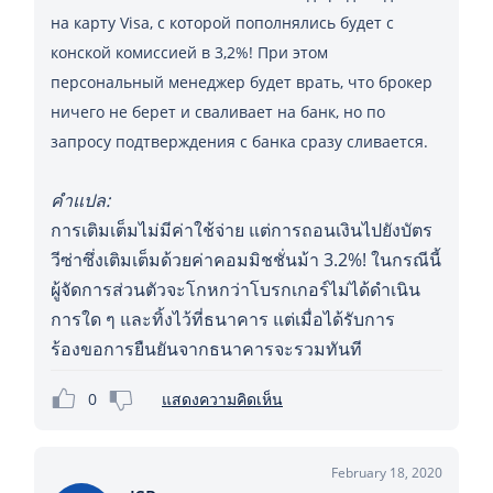
на карту Visa, с которой пополнялись будет с
конской комиссией в 3,2%! При этом
персональный менеджер будет врать, что брокер
ничего не берет и сваливает на банк, но по
запросу подтверждения с банка сразу сливается.
คำแปล:
การเติมเต็มไม่มีค่าใช้จ่าย แต่การถอนเงินไปยังบัตร
วีซ่าซึ่งเติมเต็มด้วยค่าคอมมิชชั่นม้า 3.2%! ในกรณีนี้
ผู้จัดการส่วนตัวจะโกหกว่าโบรกเกอร์ไม่ได้ดำเนิน
การใด ๆ และทิ้งไว้ที่ธนาคาร แต่เมื่อได้รับการ
ร้องขอการยืนยันจากธนาคารจะรวมทันที
0
แสดงความคิดเห็น
February 18, 2020