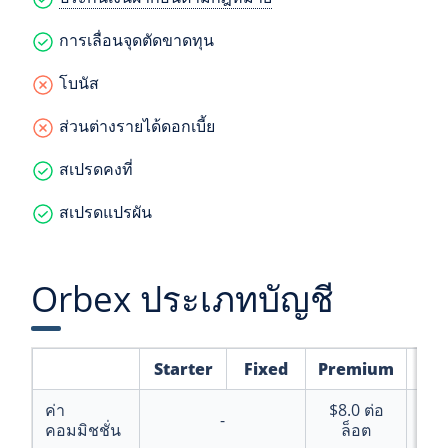
การเลื่อนจุดตัดขาดทุน
โบนัส
ส่วนต่างรายได้ดอกเบี้ย
สเปรดคงที่
สเปรดแปรผัน
Orbex ประเภทบัญชี
Starter
Fixed
Premium
Ult
ค่า
$8.0
ต่อ
$5
-
คอมมิชชั่น
ล็อต
ล