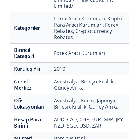
Limited/
Forex Aracı Kurumları
, Kripto
Para Aracı Kurumları
, Forex
Kategoriler
Rebates
, Cryptocurrency
Rebates
Birincil
Forex Aracı Kurumları
Kategori
Kuruluş Yılı
2010
Genel
Avustralya
, Birleşik Krallık
,
Merkez
Güney Afrika
Ofis
Avustralya
, Kıbrıs
, Japonya
,
Lokasyonları
Birleşik Krallık
, Güney Afrika
Hesap Para
AUD
, CAD
, CHF
, EUR
, GBP
, JPY
,
Birimi
NZD
, SGD
, USD
, ZAR
Müşteri
Barclays Bank
,