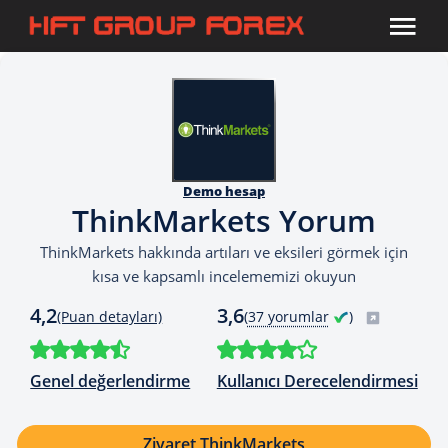
Demo hesap
ThinkMarkets Yorum
ThinkMarkets hakkında artıları ve eksileri görmek için
kısa ve kapsamlı incelememizi okuyun
4,2
3,6
(Puan detayları)
(
37 yorumlar
)
Genel değerlendirme
Kullanıcı Derecelendirmesi
Ziyaret ThinkMarkets