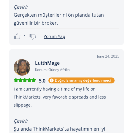
Çeviri:
Gerçekten müşterilerini ön planda tutan
güvenilir bir broker.
1
Yorum Yap
June 24, 2025
LutthMage
Konum: Güney Afrika
5.0
Doğrulanmamış değerlendirmeci
I am currently having a time of my life on
ThinkMarkets, very favorable spreads and less
slippage.
Çeviri:
Şu anda ThinkMarkets'ta hayatımın en iyi