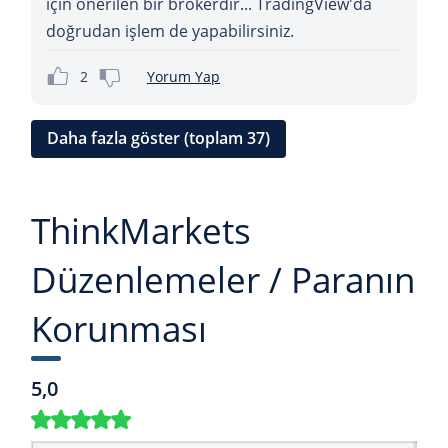
için önerilen bir brokerdir... TradingView'da
doğrudan işlem de yapabilirsiniz.
2
Yorum Yap
Daha fazla göster (toplam 37)
ThinkMarkets
Düzenlemeler / Paranın
Korunması
5,0