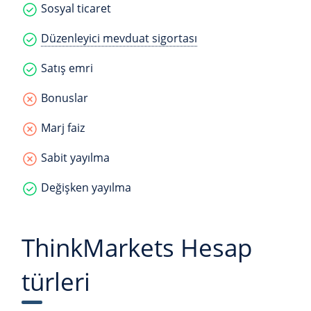
Sosyal ticaret
Düzenleyici mevduat sigortası
Satış emri
Bonuslar
Marj faiz
Sabit yayılma
Değişken yayılma
ThinkMarkets Hesap
türleri