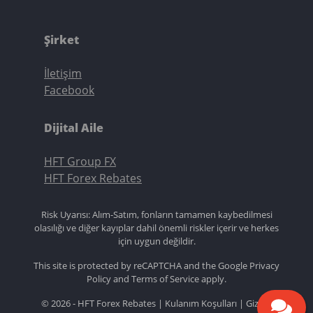
Şirket
İletişim
Facebook
Dijital Aile
HFT Group FX
HFT Forex Rebates
Risk Uyarısı: Alım-Satım, fonların tamamen kaybedilmesi
olasılığı ve diğer kayıplar dahil önemli riskler içerir ve herkes
için uygun değildir.
This site is protected by reCAPTCHA and the Google
Privacy
Policy
and
Terms of Service
apply.
© 2026 - HFT Forex Rebates |
Kulanım Koşulları
|
Gizlilik