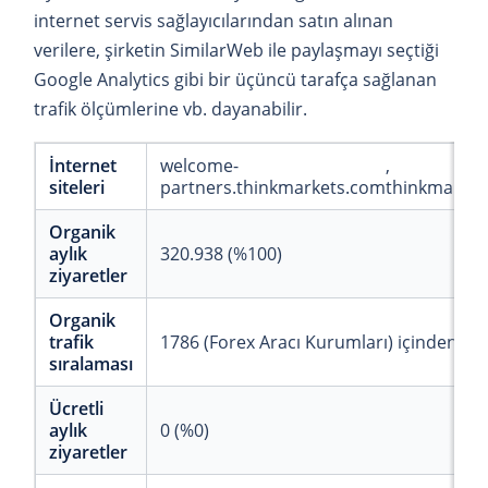
internet servis sağlayıcılarından satın alınan
verilere, şirketin SimilarWeb ile paylaşmayı seçtiği
Google Analytics gibi bir üçüncü tarafça sağlanan
trafik ölçümlerine vb. dayanabilir.
İnternet
welcome-
siteleri
partners.thinkmarkets.com
thinkmarke
Organik
aylık
320.938 (%100)
ziyaretler
Organik
trafik
1786 (Forex Aracı Kurumları) içinden 68
sıralaması
Ücretli
aylık
0 (%0)
ziyaretler