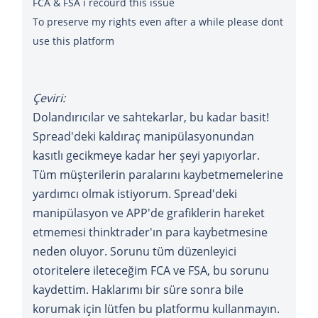
FCA & FSA i recourd this issue
To preserve my rights even after a while please dont
use this platform
Çeviri:
Dolandırıcılar ve sahtekarlar, bu kadar basit!
Spread'deki kaldıraç manipülasyonundan
kasıtlı gecikmeye kadar her şeyi yapıyorlar.
Tüm müşterilerin paralarını kaybetmemelerine
yardımcı olmak istiyorum. Spread'deki
manipülasyon ve APP'de grafiklerin hareket
etmemesi thinktrader'ın para kaybetmesine
neden oluyor. Sorunu tüm düzenleyici
otoritelere ileteceğim FCA ve FSA, bu sorunu
kaydettim. Haklarımı bir süre sonra bile
korumak için lütfen bu platformu kullanmayın.