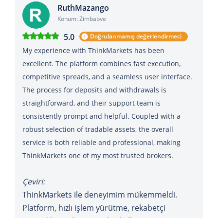
RuthMazango
Konum: Zimbabve
5.0
Doğrulanmamış değerlendirmeci
My experience with ThinkMarkets has been
excellent. The platform combines fast execution,
competitive spreads, and a seamless user interface.
The process for deposits and withdrawals is
straightforward, and their support team is
consistently prompt and helpful. Coupled with a
robust selection of tradable assets, the overall
service is both reliable and professional, making
ThinkMarkets one of my most trusted brokers.
Çeviri:
ThinkMarkets ile deneyimim mükemmeldi.
Platform, hızlı işlem yürütme, rekabetçi