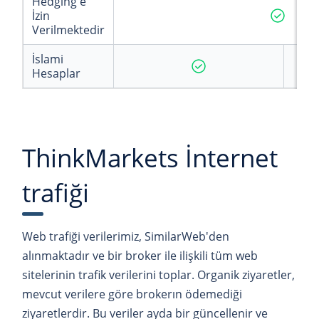
Hedging'e
İzin
Verilmektedir
İslami
Hesaplar
ThinkMarkets İnternet
trafiği
Web trafiği verilerimiz, SimilarWeb'den
alınmaktadır ve bir broker ile ilişkili tüm web
sitelerinin trafik verilerini toplar. Organik ziyaretler,
mevcut verilere göre brokerın ödemediği
ziyaretlerdir. Bu veriler ayda bir güncellenir ve