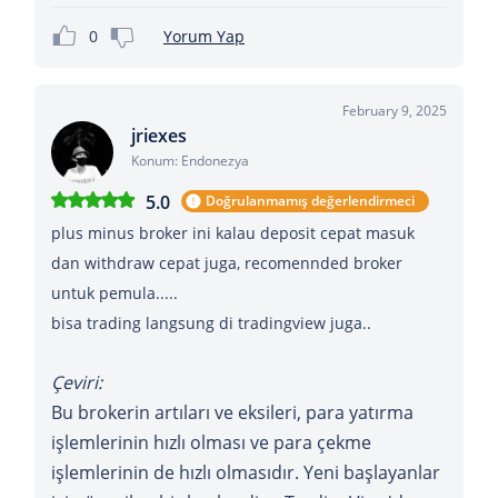
0
Yorum Yap
February 9, 2025
jriexes
Konum: Endonezya
5.0
Doğrulanmamış değerlendirmeci
plus minus broker ini kalau deposit cepat masuk
dan withdraw cepat juga, recomennded broker
untuk pemula.....
bisa trading langsung di tradingview juga..
Çeviri:
Bu brokerin artıları ve eksileri, para yatırma
işlemlerinin hızlı olması ve para çekme
işlemlerinin de hızlı olmasıdır. Yeni başlayanlar