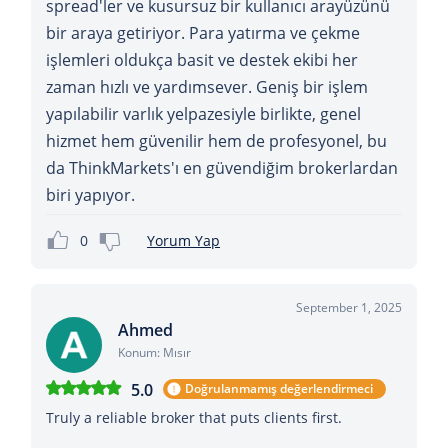
spread'ler ve kusursuz bir kullanıcı arayüzünü
bir araya getiriyor. Para yatırma ve çekme
işlemleri oldukça basit ve destek ekibi her
zaman hızlı ve yardımsever. Geniş bir işlem
yapılabilir varlık yelpazesiyle birlikte, genel
hizmet hem güvenilir hem de profesyonel, bu
da ThinkMarkets'ı en güvendiğim brokerlardan
biri yapıyor.
0
Yorum Yap
September 1, 2025
Ahmed
Konum: Mısır
5.0
Doğrulanmamış değerlendirmeci
Truly a reliable broker that puts clients first.