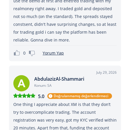
use the demo at first and enetred trading with my
realmoney right away. I traded gold and deposited
not so much (on the standard). The spreads stayed
constsent, didn't have surprising changes, so at least
for trading gold i can say the platform has been
reliable. Gonna dive in more.
0
Yorum Yap
July 29, 2026
AbdulazizAl-Shammari
Konum: SA
5.0
Doğrulanmamış değerlendirmeci
One thing I appreciate about XM is that they don’t
try to overcomplicate trading. The account
registration was very easy, got my KYC verified within
20 minutes. Apart from that, funding the account