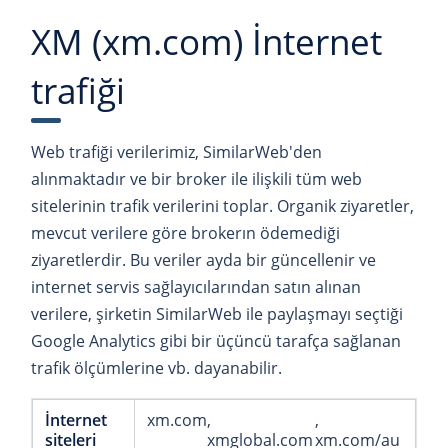
XM (xm.com) İnternet
trafiği
Web trafiği verilerimiz, SimilarWeb'den
alınmaktadır ve bir broker ile ilişkili tüm web
sitelerinin trafik verilerini toplar. Organik ziyaretler,
mevcut verilere göre brokerın ödemediği
ziyaretlerdir. Bu veriler ayda bir güncellenir ve
internet servis sağlayıcılarından satın alınan
verilere, şirketin SimilarWeb ile paylaşmayı seçtiği
Google Analytics gibi bir üçüncü tarafça sağlanan
trafik ölçümlerine vb. dayanabilir.
İnternet
xm.com
siteleri
xmglobal.com
xm.com/au