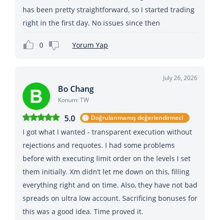
has been pretty straightforward, so I started trading
right in the first day. No issues since then
0
Yorum Yap
July 26, 2026
Bo Chang
Konum: TW
5.0
Doğrulanmamış değerlendirmeci
I got what I wanted - transparent execution without
rejections and requotes. I had some problems
before with executing limit order on the levels I set
them initially. Xm didn’t let me down on this, filling
everything right and on time. Also, they have not bad
spreads on ultra low account. Sacrificing bonuses for
this was a good idea. Time proved it.