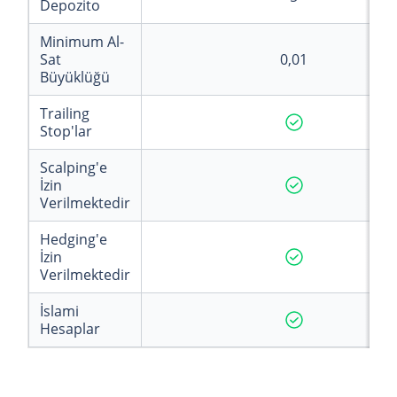
Depozito
Minimum Al-
Sat
0,01
Büyüklüğü
Trailing
Stop'lar
Scalping'e
İzin
Verilmektedir
Hedging'e
İzin
Verilmektedir
İslami
Hesaplar