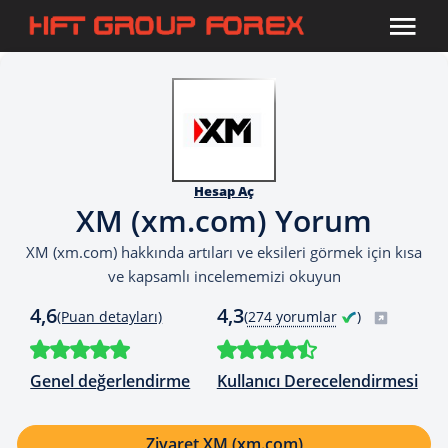
Hesap Aç
XM (xm.com) Yorum
XM (xm.com) hakkında artıları ve eksileri görmek için kısa
ve kapsamlı incelememizi okuyun
4,6
4,3
(Puan detayları)
(
274 yorumlar
)
Genel değerlendirme
Kullanıcı Derecelendirmesi
Ziyaret XM (xm.com)