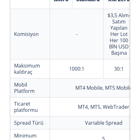
$3,5
Alım-
Satım
Yapılan
Komisiyon
-
Her Lot
Her 100
BİN USD
Başına
Maksimum
1000:1
30:1
kaldıraç
Mobil
MT4 Mobile, MT5 Mobile
Platform
Ticaret
MT4, MT5, WebTrader
platformu
Spread Türü
Variable Spread
Minimum
5