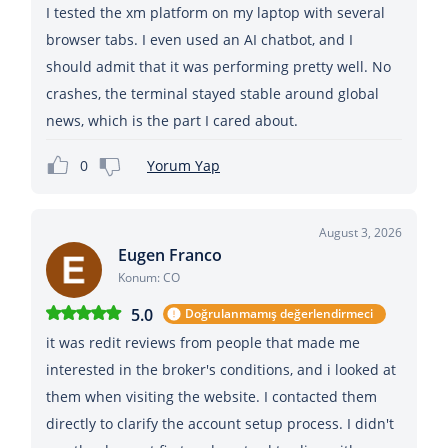
I tested the xm platform on my laptop with several
browser tabs. I even used an AI chatbot, and I
should admit that it was performing pretty well. No
crashes, the terminal stayed stable around global
news, which is the part I cared about.
0
Yorum Yap
August 3, 2026
Eugen Franco
Konum: CO
5.0
Doğrulanmamış değerlendirmeci
it was redit reviews from people that made me
interested in the broker's conditions, and i looked at
them when visiting the website. I contacted them
directly to clarify the account setup process. I didn't