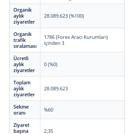
Organik
aylık
28.089.623 (%100)
ziyaretler
Organik
1786 (Forex Aracı Kurumları)
trafik
içinden 3
sıralaması
Ücretli
aylık
0 (%0)
ziyaretler
Toplam
aylık
28.089.623
ziyaretler
Sekme
%60
oranı
Ziyaret
başına
2,35