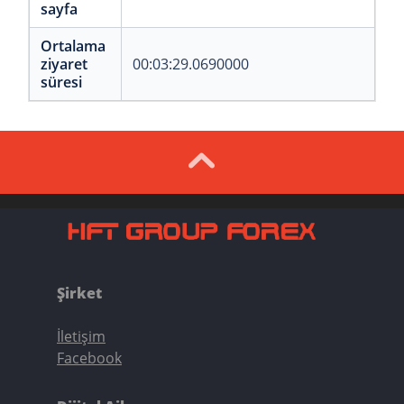
sayfa
Ortalama
ziyaret
00:03:29.0690000
süresi
Şirket
İletişim
Facebook