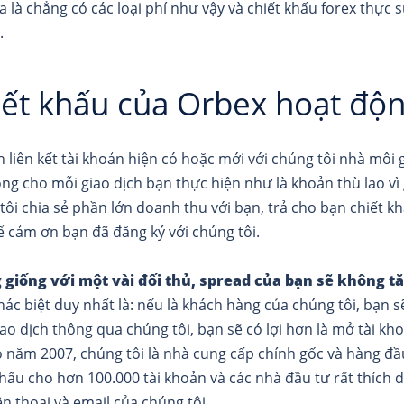
 là chẳng có các loại phí như vậy và chiết khấu forex thực sự
.
iết khấu của Orbex hoạt độ
n liên kết tài khoản hiện có hoặc mới với chúng tôi nhà môi g
ng cho mỗi giao dịch bạn thực hiện như là khoản thù lao vì 
tôi chia sẻ phần lớn doanh thu với bạn, trả cho bạn chiết k
ể cảm ơn bạn đã đăng ký với chúng tôi.
giống với một vài đối thủ, spread của bạn sẽ không tă
hác biệt duy nhất là: nếu là khách hàng của chúng tôi, bạn 
iao dịch thông qua chúng tôi, bạn sẽ có lợi hơn là mở tài kh
o năm 2007, chúng tôi là nhà cung cấp chính gốc và hàng đầu 
khấu cho hơn 100.000 tài khoản và các nhà đầu tư rất thích d
ện thoại và email của chúng tôi.