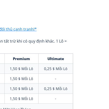
đối thủ cạnh tranh!*
 tất trừ khi có quy định khác. 1 Lô =
Premium
Ultimate
1,50 $
Mỗi Lô
0,25 $
Mỗi Lô
1,50 $
Mỗi Lô
-
1,50 $
Mỗi Lô
0,25 $
Mỗi Lô
1,50 $
Mỗi Lô
-