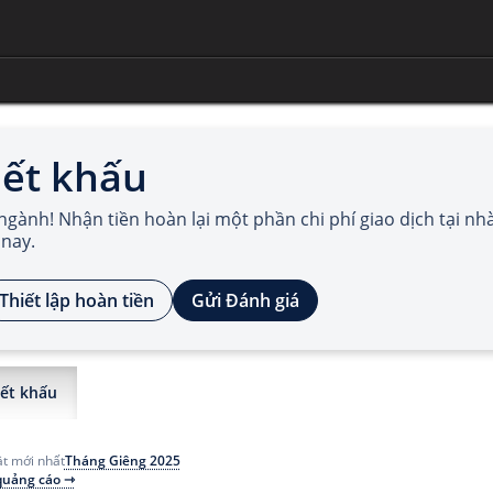
iết khấu
gành! Nhận tiền hoàn lại một phần chi phí giao dịch tại nh
 nay.
Thiết lập hoàn tiền
Gửi Đánh giá
ết khấu
Tháng Giêng 2025
t mới nhất
 quảng cáo ⇾