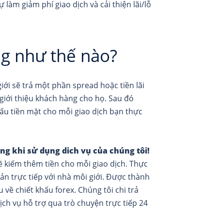
 làm giảm phí giao dịch và cải thiện lãi/lỗ
ng như thế nào?
iới sẽ trả một phần spread hoặc tiền lãi
giới thiệu khách hàng cho họ. Sau đó
hấu tiền mặt cho mỗi giao dịch bạn thực
ng khi sử dụng dich vụ của chúng tôi!
sẽ kiếm thêm tiền cho mỗi giao dịch. Thực
oản trực tiếp với nhà môi giới. Được thành
về chiết khấu forex. Chúng tôi chi trả
ịch vụ hỗ trợ qua trò chuyện trực tiếp 24