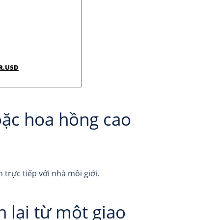
UR.USD
hoặc hoa hồng cao
trực tiếp với nhà môi giới.
 lại từ một giao