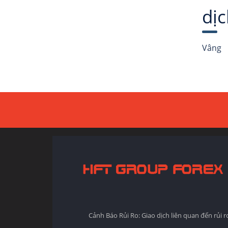
dịc
Vâng
Cảnh Báo Rủi Ro: Giao dịch liên quan đến rủi 