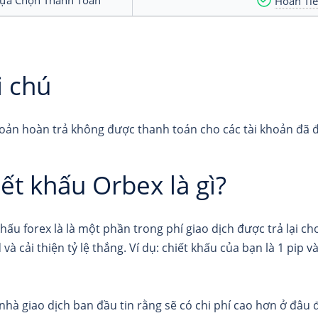
Lựa Chọn Thanh Toán
Hoàn Ti
i chú
oản hoàn trả không được thanh toán cho các tài khoản đã đă
ết khấu Orbex là gì?
khấu forex là là một phần trong phí giao dịch được trả lại c
và cải thiện tỷ lệ thắng. Ví dụ: chiết khấu của bạn là 1 pip v
nhà giao dịch ban đầu tin rằng sẽ có chi phí cao hơn ở đâu đó