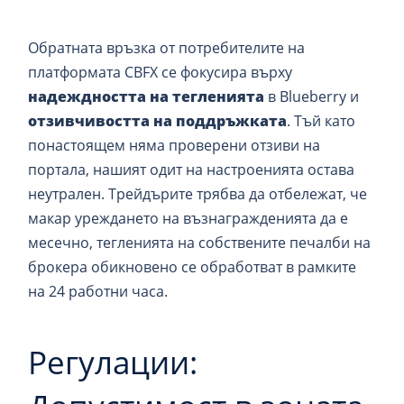
Обратната връзка от потребителите на
платформата CBFX се фокусира върху
надеждността на тегленията
в Blueberry и
отзивчивостта на поддръжката
. Тъй като
понастоящем няма проверени отзиви на
портала, нашият одит на настроенията остава
неутрален. Трейдърите трябва да отбележат, че
макар уреждането на възнагражденията да е
месечно, тегленията на собствените печалби на
брокера обикновено се обработват в рамките
на 24 работни часа.
Регулации: