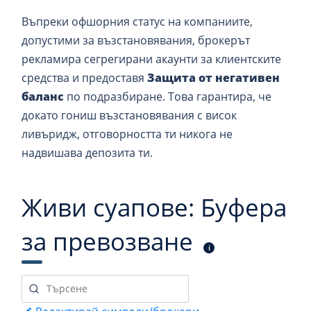
Въпреки офшорния статус на компаниите,
допустими за възстановявания, брокерът
рекламира сегрегирани акаунти за клиентските
средства и предоставя
Защита от негативен
баланс
по подразбиране. Това гарантира, че
докато гониш възстановявания с висок
ливъридж, отговорността ти никога не
надвишава депозита ти.
Живи суапове: Буфера
за превозване
i