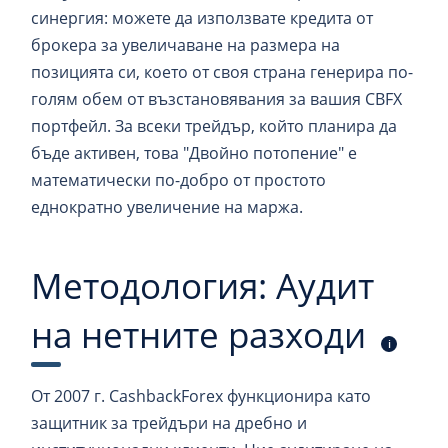
синергия: можете да използвате кредита от
брокера за увеличаване на размера на
позицията си, което от своя страна генерира по-
голям обем от възстановявания за вашия CBFX
портфейл. За всеки трейдър, който планира да
бъде активен, това "Двойно потопение" е
математически по-добро от простото
еднократно увеличение на маржа.
Методология: Аудит
на нетните разходи
i
От 2007 г. CashbackForex функционира като
защитник за трейдъри на дребно и