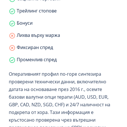
Трейлинг стопове
Бонуси
Лихва върху маржа
Фиксиран спред
Променлив спред
Оперативният профил по-горе синтезира
проверени технически данни, включително
датата на основаване през 2016 г., осемте
базови валутни опци терапи (AUD, USD, EUR,
GBP, CAD, NZD, SGD, CHF) и 24/7 наличност на
подкрепа от хора. Тази информация е
кръстосано проверена чрез вътрешни