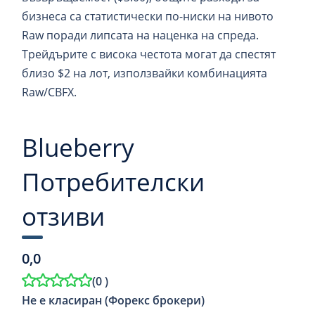
бизнеса са статистически по-ниски на нивото
Raw поради липсата на наценка на спреда.
Трейдърите с висока честота могат да спестят
близо $2 на лот, използвайки комбинацията
Raw/CBFX.
Blueberry
Потребителски
отзиви
0,0
(
0
)
Не е класиран (Форекс брокери)