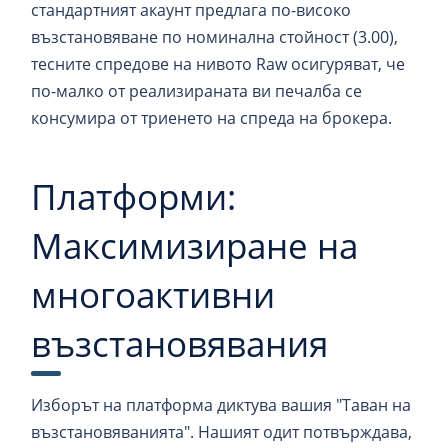
стандартният акаунт предлага по-високо
възстановяване по номинална стойност (3.00),
тесните спредове на нивото Raw осигуряват, че
по-малко от реализираната ви печалба се
консумира от триенето на спреда на брокера.
Платформи:
Максимизиране на
многоактивни
възстановявания
Изборът на платформа диктува вашия "Таван на
възстановяванията". Нашият одит потвърждава,