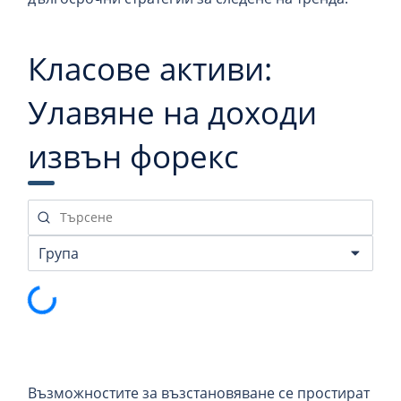
Класове активи:
Улавяне на доходи
извън форекс
Зареждане на данните …
Възможностите за възстановяване се простират