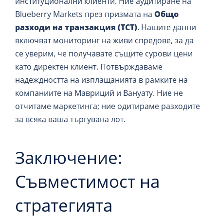
институционални клиенти. Ние аудитиране на
Blueberry Markets през призмата на
Общо
разходи на транзакция (TCT)
. Нашите данни
включват мониторинг на живи спредове, за да
се уверим, че получавате същите сурови цени
като директен клиент. Потвърждаваме
надеждността на изплащанията в рамките на
компаниите на Мавриций и Вануату. Ние не
отчитаме маркетинга; ние одитираме разходите
за всяка ваша търгувана лот.
Заключение:
Съвместимост на
стратегията