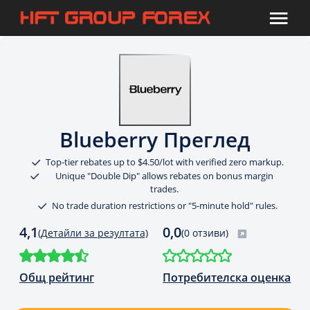
Blueberry Преглед
Top-tier rebates up to $4.50/lot with verified zero markup.
Unique "Double Dip" allows rebates on bonus margin
trades.
No trade duration restrictions or "5-minute hold" rules.
4,1
0,0
(Детайли за резултата)
(0 отзиви)
Общ рейтинг
Потребителска оценка