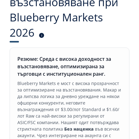
възстановяване при
Blueberry Markets
2026
i
Резюме: Среда с висока доходност за
възстановяване, оптимизирана за
търговци с институционален ранг.
Blueberry Markets е мост с висока прозрачност
за оптимизиране на възстановявания. Макар и
да липсва логика за дневно уреждане на някои
офшорни конкуренти, неговите
възнаграждения от $3.00/лот Standard и $1.60/
лот Raw са най-високи за регулирани от
ASIC/FSC компании. Нашият одит потвърждава
стриктната политика
Без наценка
във всички
акаунти. Чрез интегриране на акаунта си с