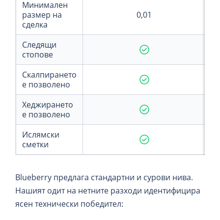
Минимален
размер на
0,01
сделка
Следящи
стопове
Скалпирането
е позволено
Хеджирането
е позволено
Ислямски
сметки
Blueberry предлага стандартни и сурови нива.
Нашият одит на нетните разходи идентифицира
ясен технически победител: