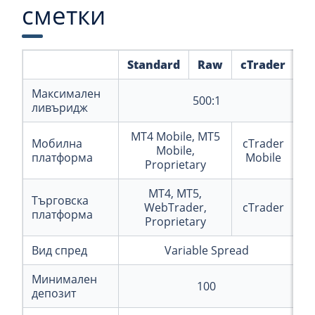
сметки
Standard
Raw
cTrader
Максимален
500:1
ливъридж
MT4 Mobile, MT5
Мобилна
cTrader
Mobile,
платформа
Mobile
Proprietary
MT4, MT5,
Търговска
WebTrader,
cTrader
платформа
Proprietary
Вид спред
Variable Spread
Минимален
100
депозит