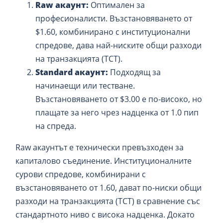
Raw акаунт:
Оптимален за
професионалисти. Възстановяването от
$1.60, комбинирано с институционални
спредове, дава най-ниските общи разходи
на транзакцията (TCT).
Standard акаунт:
Подходящ за
начинаещи или тестване.
Възстановяването от $3.00 е по-високо, но
плащате за него чрез надценка от 1.0 пип
на спреда.
Raw акаунтът е технически превъзходен за
капиталово съединение. Институционалните
сурови спредове, комбинирани с
възстановяването от 1.60, дават по-ниски общи
разходи на транзакцията (TCT) в сравнение със
стандартното ниво с висока надценка. Докато