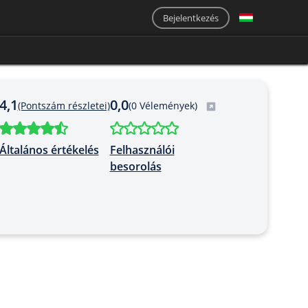
Bejelentkezés
4,1
0,0
(Pontszám részletei)
(0 Vélemények)
Általános értékelés
Felhasználói
besorolás