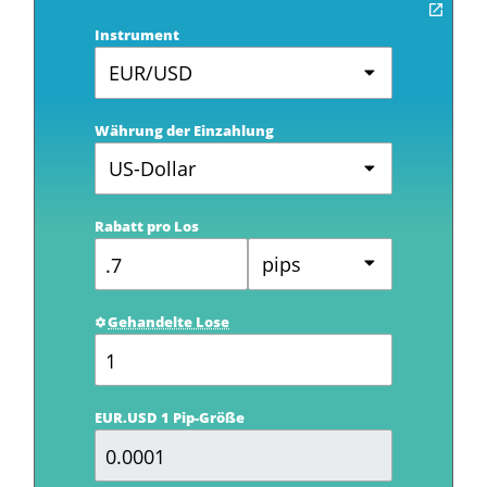
Instrument
EUR/USD
Währung der Einzahlung
US-Dollar
Rabatt pro Los
pips
Gehandelte Lose
EUR.USD 1 Pip-Größe