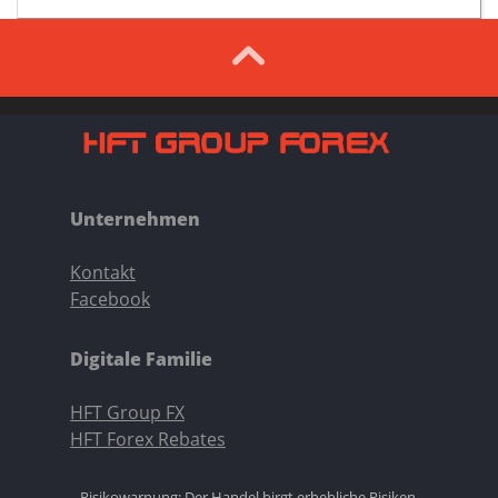
Unternehmen
Kontakt
Facebook
Digitale Familie
HFT Group FX
HFT Forex Rebates
Risikowarnung: Der Handel birgt erhebliche Risiken,