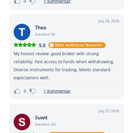
0
1 Kommentar
July 28, 2026
Theo
Standort: NL
5.0
Nicht verifizierter Bewerter
My honest review: good broker with strong
reliability. Fast access to funds when withdrawing.
Diverse instruments for trading. Meets standard
expectations well.
0
1 Kommentar
July 25, 2026
Suwit
Standort: SG