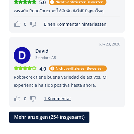
5.0
Nicht verifizierter Bewerter
เทรดกับ RoboForex มาได้สักพัก ยังไม่มีปัญหาใหญ่
0
Einen Kommentar hinterlassen
July 23, 2026
David
Standort: AR
4.0
Nicht verifizierter Bewerter
RoboForex tiene buena variedad de activos. Mi
experiencia ha sido positiva hasta ahora.
0
1 Kommentar
Mehr anzeigen (254 insgesamt)