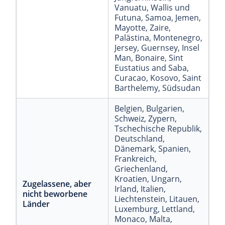
Vanuatu
, Wallis und
Futuna
, Samoa
, Jemen
,
Mayotte
, Zaire
,
Palästina
, Montenegro
,
Jersey
, Guernsey
, Insel
Man
, Bonaire, Sint
Eustatius and Saba
,
Curacao
, Kosovo
, Saint
Barthelemy
, Südsudan
Belgien
, Bulgarien
,
Schweiz
, Zypern
,
Tschechische Republik
,
Deutschland
,
Dänemark
, Spanien
,
Frankreich
,
Griechenland
,
Kroatien
, Ungarn
,
Zugelassene, aber
Irland
, Italien
,
nicht beworbene
Liechtenstein
, Litauen
,
Länder
Luxemburg
, Lettland
,
Monaco
, Malta
,