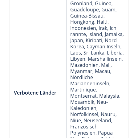
Grönland
, Guinea
,
Guadeloupe
, Guam
,
Guinea-Bissau
,
Hongkong
, Haiti
,
Indonesien
, Irak
, Ich
rannte
, Island
, Jamaika
,
Japan
, Kiribati
, Nord
Korea
, Cayman Inseln
,
Laos
, Sri Lanka
, Liberia
,
Libyen
, Marshallinseln
,
Mazedonien
, Mali
,
Myanmar
, Macau
,
Nördliche
Marianneninseln
,
Martinique
,
Verbotene Länder
Montserrat
, Malaysia
,
Mosambik
, Neu-
Kaledonien
,
Norfolkinsel
, Nauru
,
Niue
, Neuseeland
,
Französisch
Polynesien
, Papua