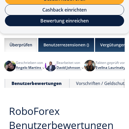
Cashback einrichten
Bewertung einreichen
Überprüfen
Benutzerrezensionen (
)
Vergütungen
Geschrieben von
Bearbeitet von
Fakten geprüft von
Angelo Martins
David Johnson
Evelina Laurinaityt
Benutzerbewertungen
Vorschriften / Geldschutz
RoboForex
Benutzerbewertungen