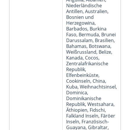
Niederländische
Antillen
, Australien
,
Bosnien und
Herzegowina
,
Barbados
, Burkina
Faso
, Bermuda
, Brunei
Darussalam
, Brasilien
,
Bahamas
, Botswana
,
Weißrussland
, Belize
,
Kanada
, Cocos
,
Zentralafrikanische
Republik
,
Elfenbeinküste
,
Cookinseln
, China
,
Kuba
, Weihnachtsinsel
,
Dominica
,
Dominikanische
Republik
, Westsahara
,
Äthiopien
, Fidschi
,
Falkland Inseln
, Färöer
Inseln
, Französisch-
Guayana
, Gibraltar
,