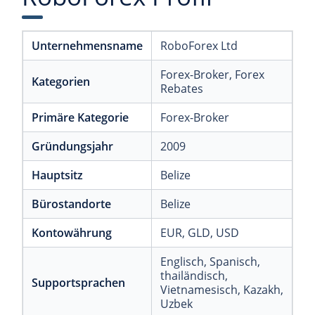
Unternehmensname
RoboForex Ltd
Forex-Broker
, Forex
Kategorien
Rebates
Primäre Kategorie
Forex-Broker
Gründungsjahr
2009
Hauptsitz
Belize
Bürostandorte
Belize
Kontowährung
EUR
, GLD
, USD
Englisch
, Spanisch
,
thailändisch
,
Supportsprachen
Vietnamesisch
, Kazakh
,
Uzbek