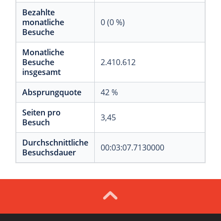
Bezahlte
monatliche
0 (0 %)
Besuche
Monatliche
Besuche
2.410.612
insgesamt
Absprungquote
42 %
Seiten pro
3,45
Besuch
Durchschnittliche
00:03:07.7130000
Besuchsdauer