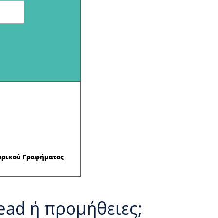
ορικού Γραφήματος
ad ή προμήθειες;