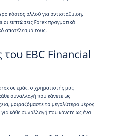
ερο κόστος αλλού για αντιστάθμιση,
ι οι εκπτώσεις Forex πραγματικά
κό αποτέλεσμά τους.
 του EBC Financial
rex σε εμάς, ο χρηματιστής μας
 κάθε συναλλαγή που κάνετε ως
χεια, μοιραζόμαστε το μεγαλύτερο μέρος
για κάθε συναλλαγή που κάνετε ως ένα