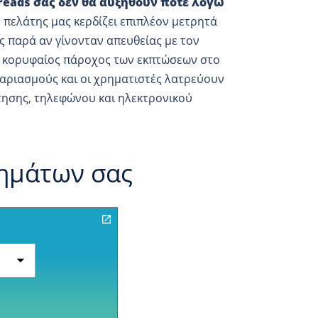
preads σας δεν θα αυξηθούν ποτέ λόγω
 πελάτης μας κερδίζει επιπλέον μετρητά
ς παρά αν γίνονταν απευθείας με τον
αι κορυφαίος πάροχος των εκπτώσεων στο
αριασμούς και οι χρηματιστές λατρεύουν
ησης, τηλεφώνου και ηλεκτρονικού
ρημάτων σας