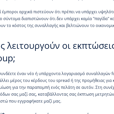
 έμποροι αρχικά πιστεύουν ότι πρέπει να υπάρχει υψηλότ
 σύντομα διαπιστώνουν ότι δεν υπάρχει καμία "παγίδα" κα
υν το κόστος της συναλλαγής και βελτιώνουν το οικονομι
ς λειτουργούν οι εκπτώσεις
oup;
υνδέετε έναν νέο ή υπάρχοντα λογαριασμό συναλλαγών fo
λλει μέρος του κέρδους του spread ή της προμήθειας για
ίωση για την παραπομπή ενός πελάτη σε αυτόν. Στη συνέ
όδων σας μαζί σας, καταβάλλοντας σας έκπτωση μετρητών 
στώ που εγγραφήκατε μαζί μας.