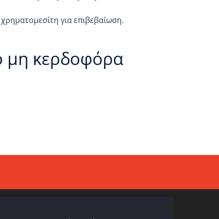
 χρηματομεσίτη για επιβεβαίωση.
ό μη κερδοφόρα