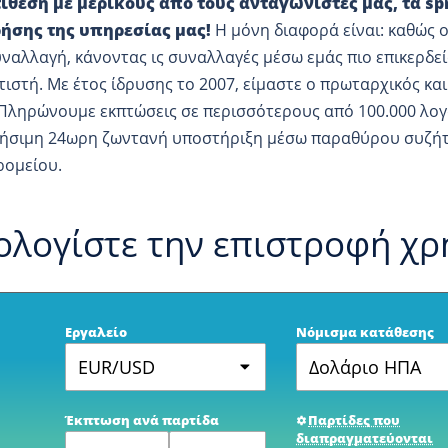
τίθεση με μερικούς από τους ανταγωνιστές μας, τα s
ρήσης της υπηρεσίας μας!
Η μόνη διαφορά είναι: καθώς ο
ναλλαγή, κάνοντας ις συναλλαγές μέσω εμάς πιο επικερδεί
ιστή. Με έτος ίδρυσης το 2007, είμαστε ο πρωταρχικός κ
 Πληρώνουμε εκπτώσεις σε περισσότερους από 100.000 λογ
ρήσιμη 24ωρη ζωντανή υποστήριξη μέσω παραθύρου συζήτ
ρομείου.
ολογίστε την επιστροφή χ
Εργαλείο
Νόμισμα κατάθεσης
EUR/USD
Δολάριο ΗΠΑ
Έκπτωση ανά παρτίδα
Παρτίδες που
διαπραγματεύονται