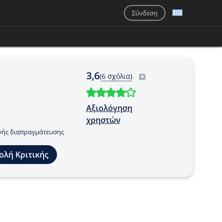
Σύνδεση
3,6
(
6 σχόλια)
Αξιολόγηση
χρηστών
νής διαπραγμάτευσης
ολή Κριτικής