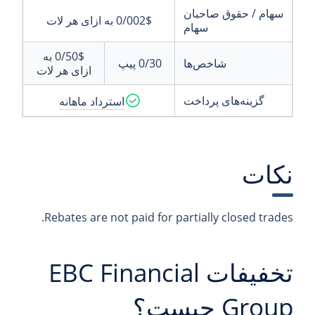
سهام / حقوق صاحبان
0/002$
به ازای هر لات
سهام
0/50$
به
شاخص‌ها
0/30
پیپ
ازای هر لات
گزینه‌های پرداخت
استرداد ماهانه
نکات
Rebates are not paid for partially closed trades.
تخفیفات EBC Financial
Group چیست؟