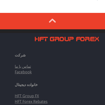
شرکت
تماس با ما
Facebook
خانواده دیجیتال
HFT Group FX
HFT Forex Rebates