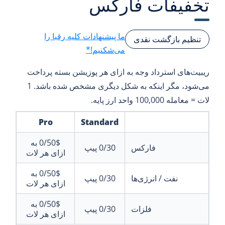
تخفیفات فارکس
ما پیشنهادات کلیه رقبا را
تنظیم بازگشت نقدی
می‌شکنیم!*
ریبیت‌های استرداد وجه به ازای هر پوزیشن بسته پرداخت
می‌شود، مگر اینکه به شکل دیگری مشخص شده باشد. 1
لات = معامله 100,000 واحد ارز پایه.
Pro
Standard
0/50$
به
فارکس
0/30
پیپ
ازای هر لات
0/50$
به
نفت / انرژی‌ها
0/30
پیپ
ازای هر لات
0/50$
به
فلزات
0/30
پیپ
ازای هر لات