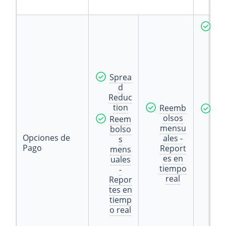
Re
ucc
ón
de
co
Sprea
mi
d
io
Reduc
es
tion
Reemb
Re
olsos
Reem
m
mensu
bolso
ol
Opciones de
ales -
s
os
Pago
Report
mens
m
es en
uales
ns
tiempo
-
ale
real
Repor
-
tes en
Re
tiemp
or
o real
es
en