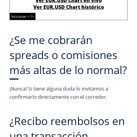
Ver EUR.USD Chart en vivo
Ver EUR.USD Chart histórico
Incrustar < />
¿Se me cobrarán
spreads o comisiones
más altas de lo normal?
¡Nunca! Si tiene alguna duda lo invitamos a
confirmarlo directamente con el corredor.
¿Recibo reembolsos en
una transacción