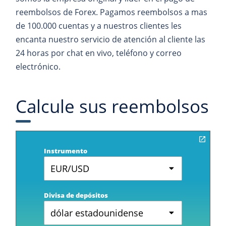
reembolsos de Forex. Pagamos reembolsos a mas
de 100.000 cuentas y a nuestros clientes les
encanta nuestro servicio de atención al cliente las
24 horas por chat en vivo, teléfono y correo
electrónico.
Calcule sus reembolsos
Instrumento
EUR/USD
Divisa de depósitos
dólar estadounidense