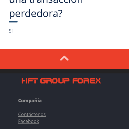
perdedora?
Sí
Compañía
Contáctenos
Facebook