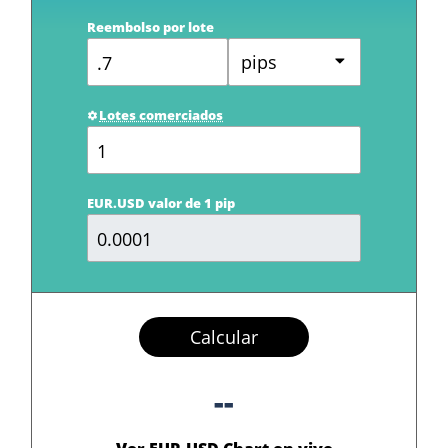
Reembolso por lote
pips
Lotes comerciados
EUR.USD valor de 1 pip
Calcular
--