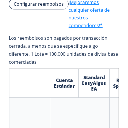
¡Mejoraremos
Configurar reembolsos
cualquier oferta de
nuestros
competidores!*
Los reembolsos son pagados por transacción
cerrada, a menos que se especifique algo
diferente. 1 Lote = 100.000 unidades de divisa base
comerciadas
Standard
Cuenta
Raw
EasyAlgos
Estándar
Sprea
EA