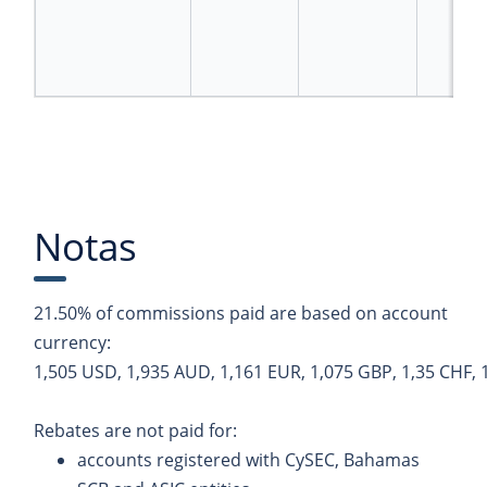
tie
m
o
rea
Notas
21.50% of commissions paid are based on account
currency:
1,505
USD,
1,935
AUD,
1,161
EUR,
1,075
GBP,
1,35
CHF,
Rebates are not paid for:
accounts registered with CySEC, Bahamas