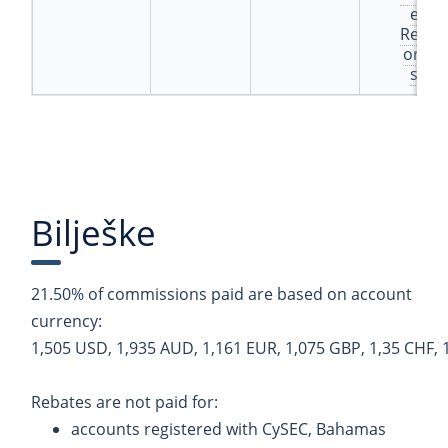
e
Rep
ort
s
Bilješke
21.50% of commissions paid are based on account
currency:
1,505
USD,
1,935
AUD,
1,161
EUR,
1,075
GBP,
1,35
CHF,
Rebates are not paid for:
accounts registered with CySEC, Bahamas