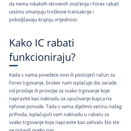
da nema nikakvih skrivenih značenja i Forex rabati
uistinu smanjuju troškove transakcije i
poboljšavaju krajnju vrijednost.
Kako IC rabati
funkcioniraju?
Kada s nama povežete novi ili postojeći račun za
Forex trgovanje, broker nam isplaćuje dio zarade
od prodaje ili provizije za svako trgovanje koje
napravite kao naknadu za upućivanje kupca na
njihove ponude. Tada s vama dijelimo većinu našeg
prihoda, isplaćujući vam naknadu u rabatu za
svako trgovanje koje napravite kao zahvalu što ste
se prijavili preko nas.