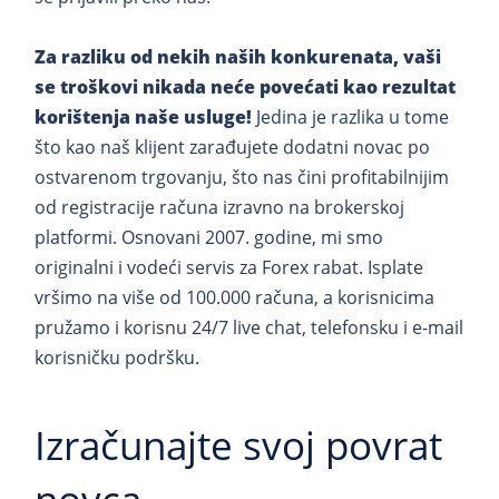
Za razliku od nekih naših konkurenata, vaši
se troškovi nikada neće povećati kao rezultat
korištenja naše usluge!
Jedina je razlika u tome
što kao naš klijent zarađujete dodatni novac po
ostvarenom trgovanju, što nas čini profitabilnijim
od registracije računa izravno na brokerskoj
platformi. Osnovani 2007. godine, mi smo
originalni i vodeći servis za Forex rabat. Isplate
vršimo na više od 100.000 računa, a korisnicima
pružamo i korisnu 24/7 live chat, telefonsku i e-mail
korisničku podršku.
Izračunajte svoj povrat