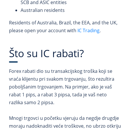
SCB and ASIC entities
Australian residents
Residents of Australia, Brazil, the EEA, and the UK,
please open your account with
IC Trading
.
Što su IC rabati?
Forex rabati dio su transakcijskog troška koji se
vraća klijentu pri svakom trgovanju, što rezultira
poboljšanim trgovanjem. Na primjer, ako je vaš
rabat 1 pips, a rabat 3 pipsa, tada je vaš neto
razlika samo 2 pipsa.
Mnogi trgovci u početku vjeruju da negdje drugdje
moraju nadoknaditi veće troškove, no ubrzo otkriju