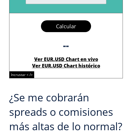
Calcular
--
Ver EUR.USD Chart en vivo
Ver EUR.USD Chart histórico
Incrustar < />
¿Se me cobrarán
spreads o comisiones
más altas de lo normal?