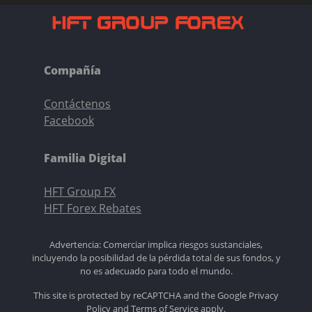
Compañía
Contáctenos
Facebook
Familia Digital
HFT Group FX
HFT Forex Rebates
Advertencia: Comerciar implica riesgos sustanciales,
incluyendo la posibilidad de la pérdida total de sus fondos, y
no es adecuado para todo el mundo.
This site is protected by reCAPTCHA and the Google
Privacy
Policy
and
Terms of Service
apply.