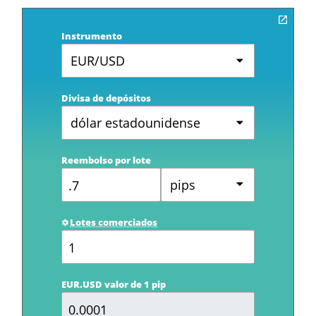
Instrumento
EUR/USD
Divisa de depósitos
dólar estadounidense
Reembolso por lote
pips
Lotes comerciados
EUR.USD valor de 1 pip