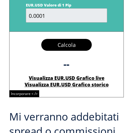
EUR.USD Valore di 1 Pip
Calcola
--
Visualizza EUR.USD Grafico live
Visualizza EUR.USD Grafico storico
Incorporare < />
Mi verranno addebitati
spread o commissioni