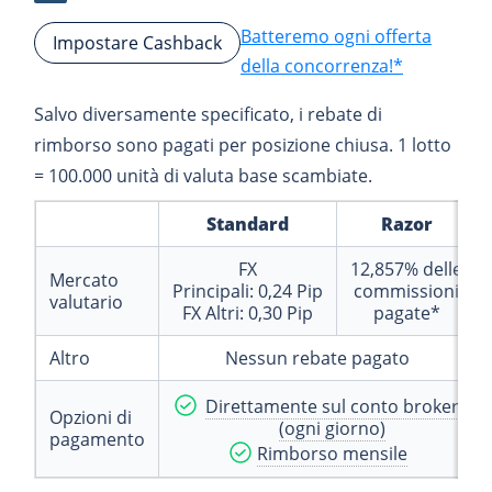
Batteremo ogni offerta
Impostare Cashback
della concorrenza!*
Salvo diversamente specificato, i rebate di
rimborso sono pagati per posizione chiusa. 1 lotto
= 100.000 unità di valuta base scambiate.
Standard
Razor
FX
12,857%
delle
Mercato
Principali:
0,24
Pip
commissioni
valutario
FX Altri:
0,30
Pip
pagate*
Altro
Nessun rebate pagato
Direttamente sul conto broker
Opzioni di
(ogni giorno)
pagamento
Rimborso mensile