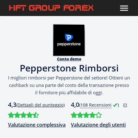
Conto demo
Pepperstone Rimborsi
I migliori rimborsi per Pepperstone del settore! Ottieni un
cashback su una parte del costo della transazione presso
il fornitore più affidabile di oggi.
4,3
4,0
(Dettagli del punteggio)
(
108 Recensioni
)
Valutazione complessiva
Valutazione degli utenti