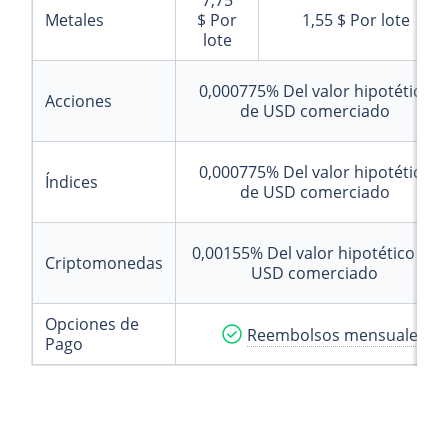
7,75
Metales
$
Por
1,55 $
Por lote
lote
0,000775%
Del valor hipotético
Acciones
de USD comerciado
0,000775%
Del valor hipotético
Índices
de USD comerciado
0,00155%
Del valor hipotético de
Criptomonedas
USD comerciado
Opciones de
Reembolsos mensuales - R
Pago