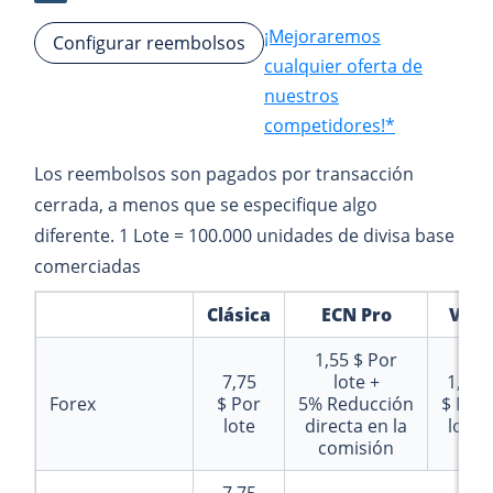
¡Mejoraremos
Configurar reembolsos
cualquier oferta de
nuestros
competidores!*
Los reembolsos son pagados por transacción
cerrada, a menos que se especifique algo
diferente. 1 Lote = 100.000 unidades de divisa base
comerciadas
Clásica
ECN Pro
VIP
1,55 $
Por
7,75
lote +
1,55
Forex
$
Por
5%
Reducción
$
Por
lote
directa en la
lote
comisión