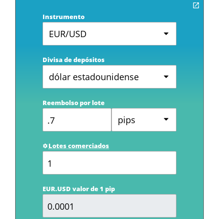
Instrumento
EUR/USD
Divisa de depósitos
dólar estadounidense
Reembolso por lote
pips
Lotes comerciados
EUR.USD valor de 1 pip