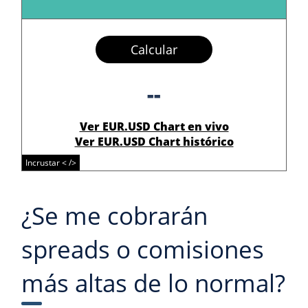
Calcular
--
Ver EUR.USD Chart en vivo
Ver EUR.USD Chart histórico
Incrustar < />
¿Se me cobrarán
spreads o comisiones
más altas de lo normal?