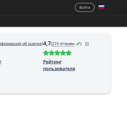
Войти
4,7
нформация об оценке)
(
219 отзывы
)
г
Рейтинг
пользователя