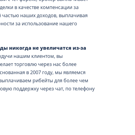
делки в качестве компенсации за
й частью наших доходов, выплачивая
рности за использование нашего
ды никогда не увеличатся из-за
будучи нашим клиентом, вы
елает торговлю через нас более
нованная в 2007 году, мы являемся
выплачиваем рибейты для более чем
совую поддержку через чат, по телефону