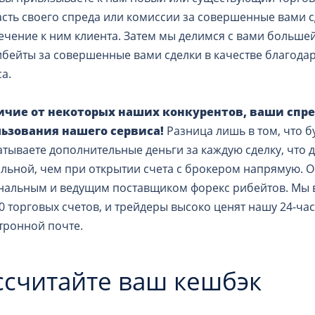
сть своего спреда или комиссии за совершенные вами с
ечение к ним клиента. Затем мы делимся с вами больше
ибейты за совершенные вами сделки в качестве благода
а.
ичие от некоторых наших конкурентов, ваши спре
ьзования нашего сервиса!
Разница лишь в том, что 
тываете дополнительные деньги за каждую сделку, что д
льной, чем при открытии счета с брокером напрямую. Ос
нальным и ведущим поставщиком форекс рибейтов. Мы 
0 торговых счетов, и трейдеры высоко ценят нашу 24-ча
тронной почте.
ссчитайте ваш кешбэк