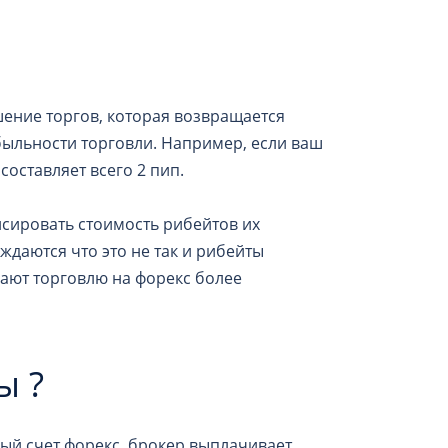
шение торгов, которая возвращается
ыльности торговли. Например, если ваш
составляет всего 2 пип.
сировать стоимость рибейтов их
еждаются что это не так и рибейты
лают торговлю на форекс более
ы ?
ый счет форекс, брокер выплачивает