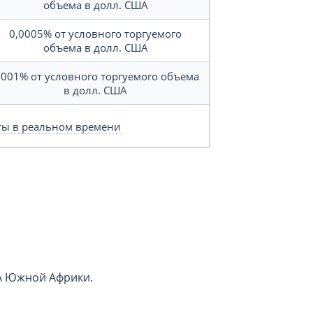
объема в долл. США
0,0005%
от условного торгуемого
объема в долл. США
,001%
от условного торгуемого объема
в долл. США
ты в реальном времени
A Южной Африки.