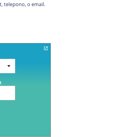
 telepono, o email.
t