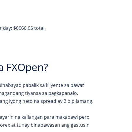
 day; $6666.66 total.
sa FXOpen?
binabayad pabalik sa kliyente sa bawat
magandang tiyansa sa pagkapanalo.
 ang iyong neto na spread ay 2 pip lamang.
ayarin na kailangan para makabawi pero
forex at tunay binabawasan ang gastusin