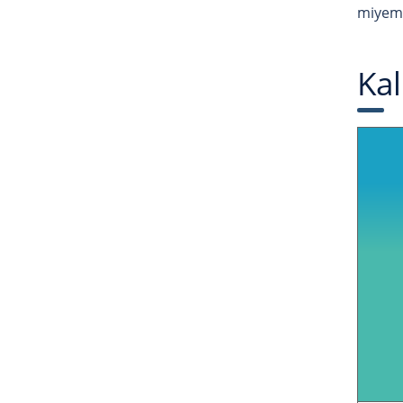
miyemb
Kal