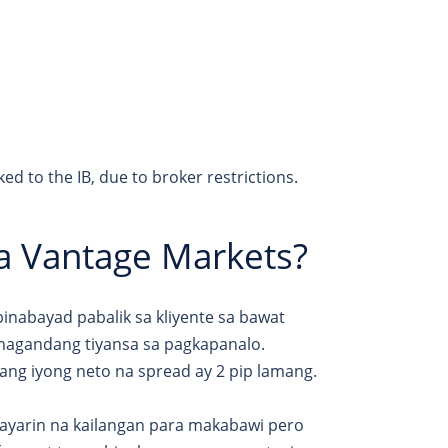
ed to the IB, due to broker restrictions.
a Vantage Markets?
binabayad pabalik sa kliyente sa bawat
magandang tiyansa sa pagkapanalo.
 ang iyong neto na spread ay 2 pip lamang.
ayarin na kailangan para makabawi pero