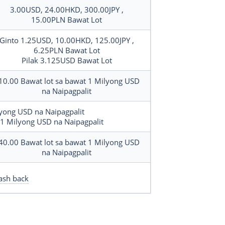
3.00USD, 24.00HKD, 300.00JPY
,
15.00PLN
Bawat Lot
Ginto
1.25USD, 10.00HKD, 125.00JPY
,
6.25PLN
Bawat Lot
Pilak
3.125USD
Bawat Lot
10.00
Bawat lot sa bawat 1 Milyong USD
na Naipagpalit
lyong USD na Naipagpalit
 1 Milyong USD na Naipagpalit
40.00
Bawat lot sa bawat 1 Milyong USD
na Naipagpalit
ash back