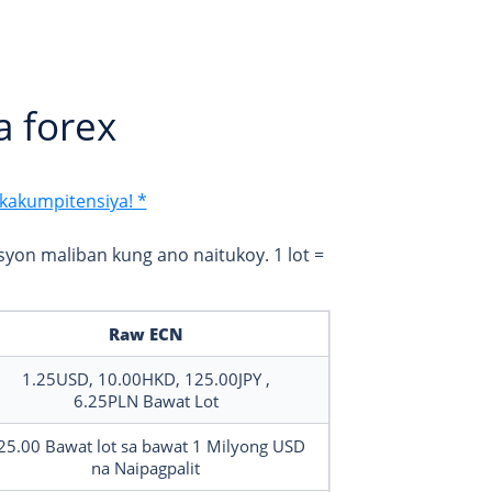
a forex
kakumpitensiya! *
yon maliban kung ano naitukoy. 1 lot =
Raw ECN
1.25USD, 10.00HKD, 125.00JPY
,
6.25PLN
Bawat Lot
25.00
Bawat lot sa bawat 1 Milyong USD
na Naipagpalit