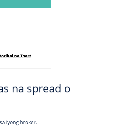
orikal na Tsart
as na spread o
sa iyong broker.