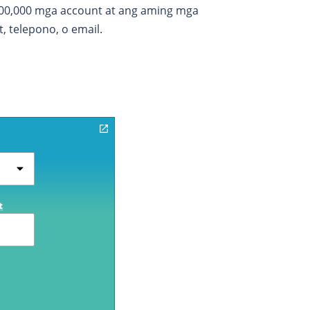
100,000 mga account at ang aming mga
 telepono, o email.
t