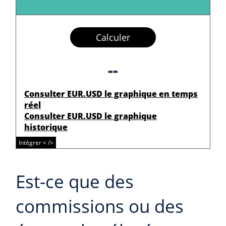
Calculer
--
Consulter EUR.USD le graphique en temps
réel
Consulter EUR.USD le graphique
historique
Intégrer < />
Est-ce que des
commissions ou des