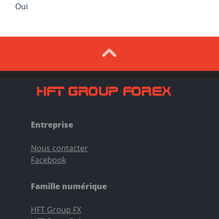
Oui
Entreprise
Nous contacter
Facebook
Famille numérique
HFT Group FX