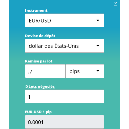
Instrument
EUR/USD
Devise de dépôt
dollar des États-Unis
Remise par lot
pips
Lots négociés
EUR.USD 1 pip