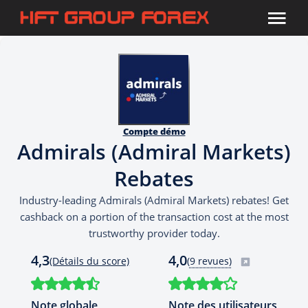
Compte démo
Admirals (Admiral Markets)
Rebates
Industry-leading Admirals (Admiral Markets) rebates! Get
cashback on a portion of the transaction cost at the most
trustworthy provider today.
4,3
4,0
(Détails du score)
(
9 revues)
Note globale
Note des utilisateurs