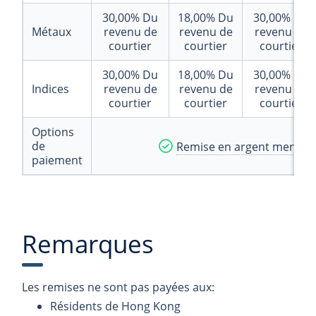
30,00%
Du
18,00%
Du
30,00%
Du
Métaux
revenu de
revenu de
revenu de
courtier
courtier
courtier
30,00%
Du
18,00%
Du
30,00%
Du
Indices
revenu de
revenu de
revenu de
courtier
courtier
courtier
Options
de
Remise en argent mensuel
paiement
Remarques
Les remises ne sont pas payées aux:
Résidents de Hong Kong