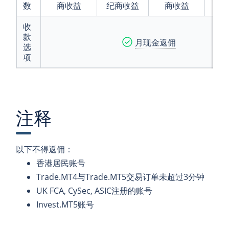
数
商收益
纪商收益
商收益
纪
收
款
月现金返佣
选
项
注释
以下不得返佣：
香港居民账号
Trade.MT4与Trade.MT5交易订单未超过3分钟
UK FCA, CySec, ASIC注册的账号
Invest.MT5账号