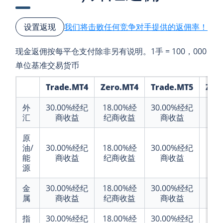
我们将击败任何竞争对手提供的返佣率！
设置返现
现金返佣按每平仓支付除非另有说明。1手 = 100，000
单位基准交易货币
Trade.MT4
Zero.MT4
Trade.MT5
Zer
外
30.00%
经纪
18.00%
经
30.00%
经纪
18.
汇
商收益
纪商收益
商收益
纪
原
油/
30.00%
经纪
18.00%
经
30.00%
经纪
18.
能
商收益
纪商收益
商收益
纪
源
金
30.00%
经纪
18.00%
经
30.00%
经纪
18.
属
商收益
纪商收益
商收益
纪
指
30.00%
经纪
18.00%
经
30.00%
经纪
18.