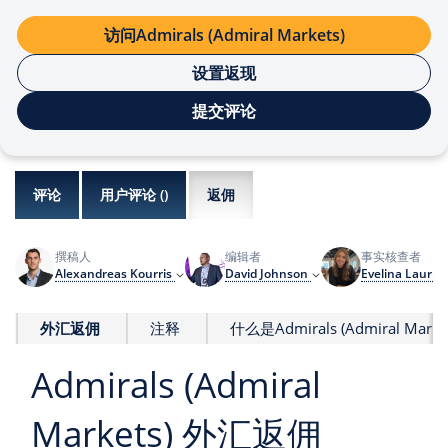
访问Admirals (Admiral Markets)
设置返现
提交评论
评论
用户评论 (
)
返佣
撰稿人
编辑者
事实核查者
Alexandreas Kourris
David Johnson
Evelina Laurin
外汇返佣
注释
什么是Admirals (Admiral Mark
Admirals (Admiral
Markets) 外汇返佣