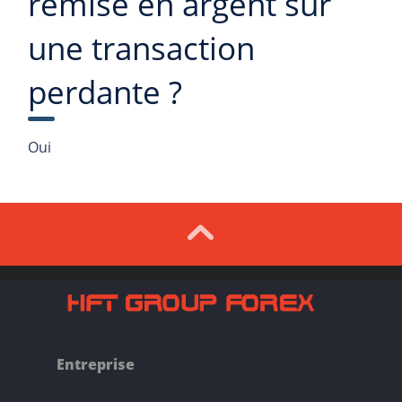
remise en argent sur
une transaction
perdante ?
Oui
Entreprise