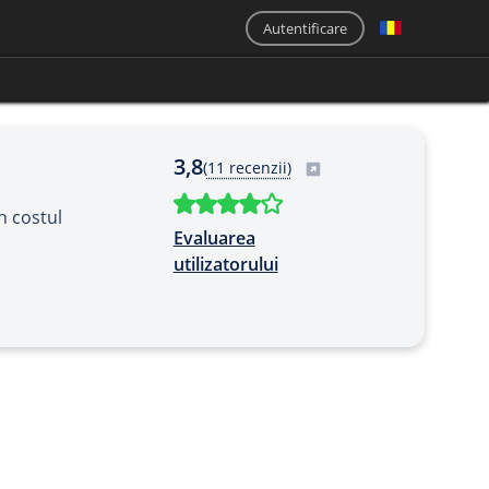
Autentificare
3,8
(
11 recenzii)
n costul
Evaluarea
utilizatorului