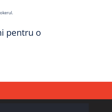
rokerul.
i pentru o