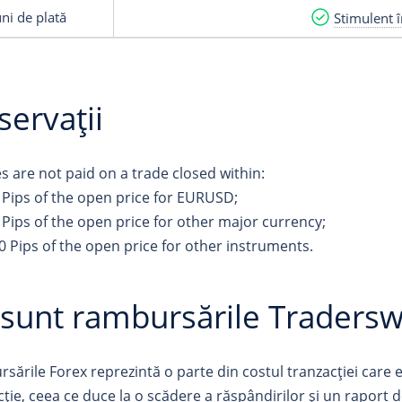
ni de plată
Stimulent î
ervații
s are not paid on a trade closed within:
 Pips of the open price for EURUSD;
 Pips of the open price for other major currency;
0 Pips of the open price for other instruments.
 sunt rambursările Traders
sările Forex reprezintă o parte din costul tranzacției care e
cție, ceea ce duce la o scădere a răspândirilor și un raport 