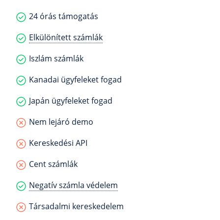
24 órás támogatás
Elkülönített számlák
Iszlám számlák
Kanadai ügyfeleket fogad
Japán ügyfeleket fogad
Nem lejáró demo
Kereskedési API
Cent számlák
Negatív számla védelem
Társadalmi kereskedelem