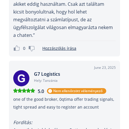
akiket eddig használtam. Csak azt találtam
kicsit bonyolultnak, hogy hol lehet
megváltoztatni a számlatípust, de az
ügyfélszolgálat világosan elmagyarázta nekem
a chaten.”
0
Hozzászólás írása
June 23, 2025
G7 Logistics
Hely: Tanzánia
5.0
Nem ellenőrzött véleményező
one of the good broker, 0qtima offer trading signals,
tight spread and easy to register an account
Fordítás: