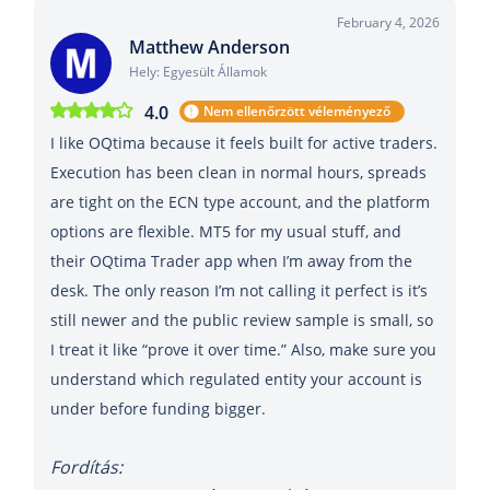
February 4, 2026
Matthew Anderson
Hely: Egyesült Államok
4.0
Nem ellenőrzött véleményező
I like OQtima because it feels built for active traders.
Execution has been clean in normal hours, spreads
are tight on the ECN type account, and the platform
options are flexible. MT5 for my usual stuff, and
their OQtima Trader app when I’m away from the
desk. The only reason I’m not calling it perfect is it’s
still newer and the public review sample is small, so
I treat it like “prove it over time.” Also, make sure you
understand which regulated entity your account is
under before funding bigger.
Fordítás: