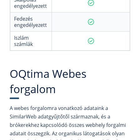
engedélyezett
Fedezés
engedélyezett
Iszlám
számlák
OQtima Webes
forgalom
A webes forgalomra vonatkozó adataink a
SimilarWeb adatgyűjtőtől származnak, és a
brókerekhez kapcsolódó összes webhely forgalmi
adatait összegzik. Az organikus látogatások olyan