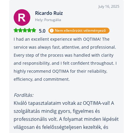
July 16, 2025
Ricardo Ruiz
Hely: Portugália
5.0
Nem ellenőrzött véleményező
I had an excellent experience with OQTIMA! The
service was always fast, attentive, and professional.
Every step of the process was handled with clarity
and responsibility, and I felt confident throughout. I
highly recommend OQTIMA for their reliability,
efficiency, and commitment.
Fordítás:
Kiváló tapasztalataim voltak az OQTIMA-val! A
szolgáltatás mindig gyors, figyelmes és
professzionális volt. A folyamat minden lépését
világosan és felelősségteljesen kezelték, és