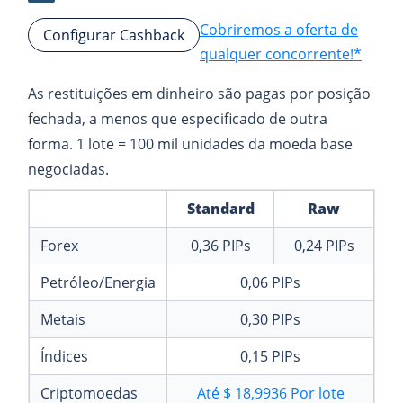
Cobriremos a oferta de
Configurar Cashback
qualquer concorrente!*
As restituições em dinheiro são pagas por posição
fechada, a menos que especificado de outra
forma. 1 lote = 100 mil unidades da moeda base
negociadas.
Standard
Raw
Forex
0,36
PIPs
0,24
PIPs
Petróleo/Energia
0,06
PIPs
Metais
0,30
PIPs
Índices
0,15
PIPs
Criptomoedas
Até
$ 18,9936
Por lote