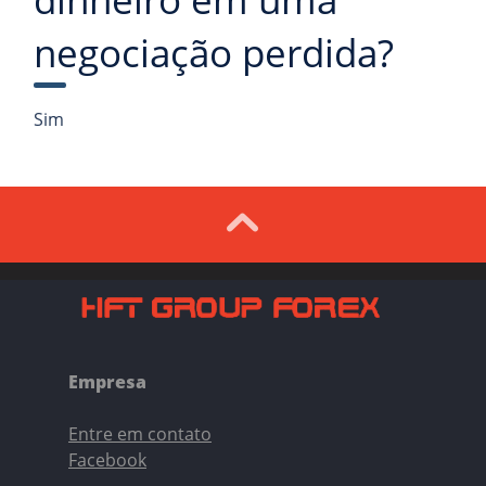
negociação perdida?
Sim
Empresa
Entre em contato
Facebook