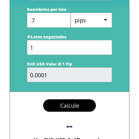
Reembolso por lote
pips
Lotes negociados
EUR.USD Valor di 1 Pip
Calcule
--