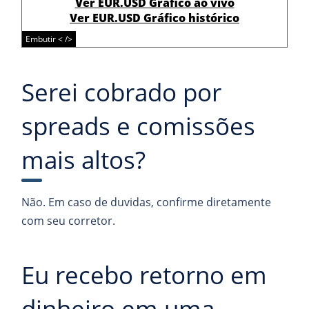
Ver EUR.USD Gráfico ao vivo
Ver EUR.USD Gráfico histórico
Embutir < />
Serei cobrado por
spreads e comissões
mais altos?
Não. Em caso de duvidas, confirme diretamente
com seu corretor.
Eu recebo retorno em
dinheiro em uma