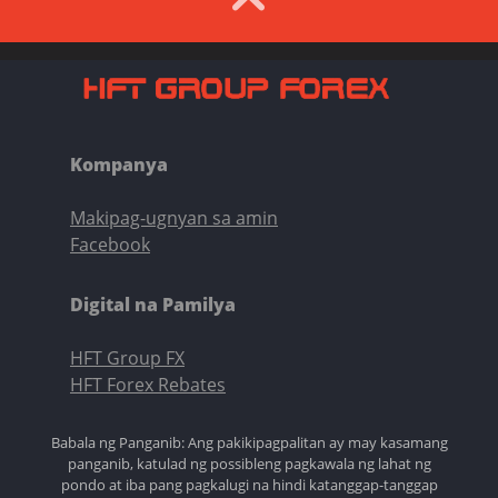
Kompanya
Makipag-ugnyan sa amin
Facebook
Digital na Pamilya
HFT Group FX
HFT Forex Rebates
Babala ng Panganib: Ang pakikipagpalitan ay may kasamang
panganib, katulad ng possibleng pagkawala ng lahat ng
pondo at iba pang pagkalugi na hindi katanggap-tanggap