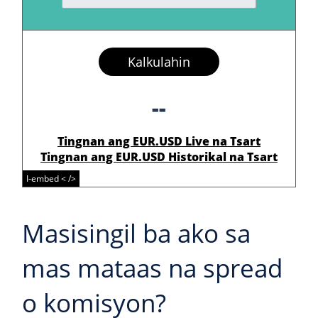
Kalkulahin
--
Tingnan ang EUR.USD Live na Tsart
Tingnan ang EUR.USD Historikal na Tsart
I-embed < />
Masisingil ba ako sa
mas mataas na spread
o komisyon?