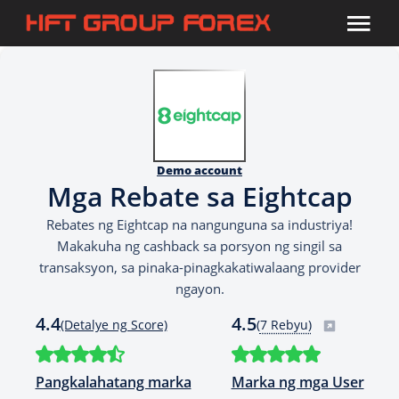
Demo account
Mga Rebate sa Eightcap
Rebates ng Eightcap na nangunguna sa industriya!
Makakuha ng cashback sa porsyon ng singil sa
transaksyon, sa pinaka-pinagkakatiwalaang provider
ngayon.
4.4
4.5
(Detalye ng Score)
(
7 Rebyu)
Pangkalahatang marka
Marka ng mga User