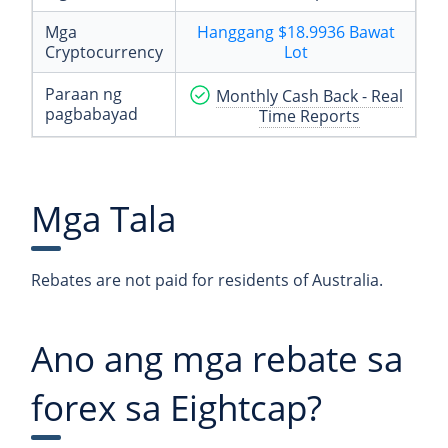
Mga
Hanggang
$18.9936
Bawat
Cryptocurrency
Lot
Paraan ng
Monthly Cash Back - Real
pagbabayad
Time Reports
Mga Tala
Rebates are not paid for residents of Australia.
Ano ang mga rebate sa
forex sa Eightcap?