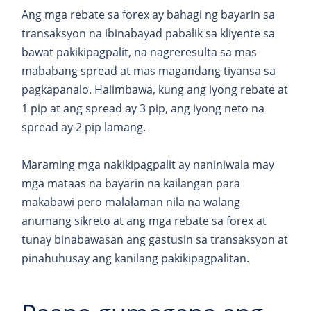
Ang mga rebate sa forex ay bahagi ng bayarin sa
transaksyon na ibinabayad pabalik sa kliyente sa
bawat pakikipagpalit, na nagreresulta sa mas
mababang spread at mas magandang tiyansa sa
pagkapanalo. Halimbawa, kung ang iyong rebate at
1 pip at ang spread ay 3 pip, ang iyong neto na
spread ay 2 pip lamang.
Maraming mga nakikipagpalit ay naniniwala may
mga mataas na bayarin na kailangan para
makabawi pero malalaman nila na walang
anumang sikreto at ang mga rebate sa forex at
tunay binabawasan ang gastusin sa transaksyon at
pinahuhusay ang kanilang pakikipagpalitan.