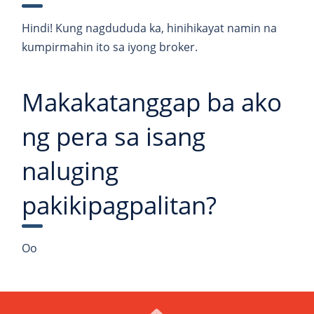
Hindi! Kung nagdududa ka, hinihikayat namin na
kumpirmahin ito sa iyong broker.
Makakatanggap ba ako
ng pera sa isang
naluging
pakikipagpalitan?
Oo