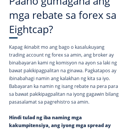
Paano gumagana ang
mga rebate sa forex sa
Eightcap?
Kapag ikinabit mo ang bago o kasalukuyang
trading account ng forex sa amin, ang broker ay
binabayaran kami ng komisyon na ayon sa laki ng
bawat pakikipagpalitan na ginawa. Pagkatapos ay
ibinabahagi namin ang kalakhan ng kita sa iyo.
Babayaran ka namin ng isang rebate na pera para
sa bawat pakikipagpalitan na iyong gagawin bilang
pasasalamat sa pagrehistro sa amin.
Hindi tulad ng iba naming mga
kakumpitensiya, ang iyong mga spread ay