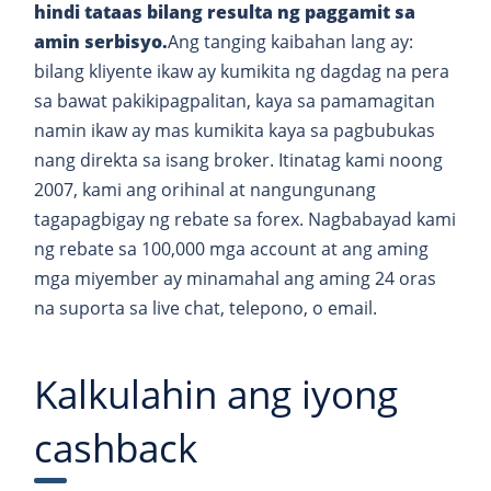
hindi tataas bilang resulta ng paggamit sa
amin serbisyo.
Ang tanging kaibahan lang ay:
bilang kliyente ikaw ay kumikita ng dagdag na pera
sa bawat pakikipagpalitan, kaya sa pamamagitan
namin ikaw ay mas kumikita kaya sa pagbubukas
nang direkta sa isang broker. Itinatag kami noong
2007, kami ang orihinal at nangungunang
tagapagbigay ng rebate sa forex. Nagbabayad kami
ng rebate sa 100,000 mga account at ang aming
mga miyember ay minamahal ang aming 24 oras
na suporta sa live chat, telepono, o email.
Kalkulahin ang iyong
cashback