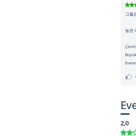
그들은
높은 
Çeviri:
Büyük 
Evere
Ev
2,0