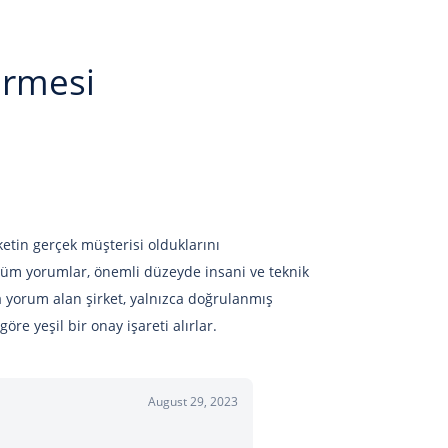
irmesi
etin gerçek müşterisi olduklarını
Tüm yorumlar, önemli düzeyde insani ve teknik
 yorum alan şirket, yalnızca doğrulanmış
re yeşil bir onay işareti alırlar.
August 29, 2023