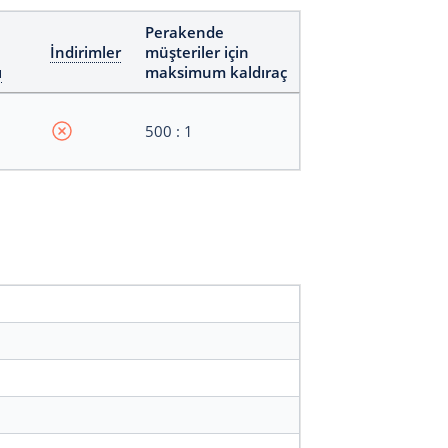
Perakende
İndirimler
müşteriler için
ı
maksimum kaldıraç
500 : 1