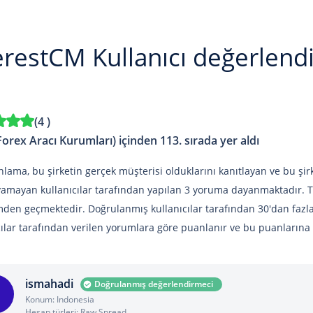
restCM Kullanıcı değerlend
(
4
)
Forex Aracı Kurumları) içinden 113. sırada yer aldı
lama, bu şirketin gerçek müşterisi olduklarını kanıtlayan ve bu şirk
yamayan kullanıcılar tarafından yapılan 3 yoruma dayanmaktadır. 
den geçmektedir. Doğrulanmış kullanıcılar tarafından 30'dan fazla
cılar tarafından verilen yorumlara göre puanlanır ve bu puanlarına gö
ismahadi
Doğrulanmış değerlendirmeci
Konum: Indonesia
Hesap türleri: Raw Spread