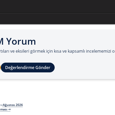
M Yorum
ıları ve eksileri görmek için kısa ve kapsamlı incelememizi 
Değerlendirme Gönder
Ağustos 2026
me
aması ⇾